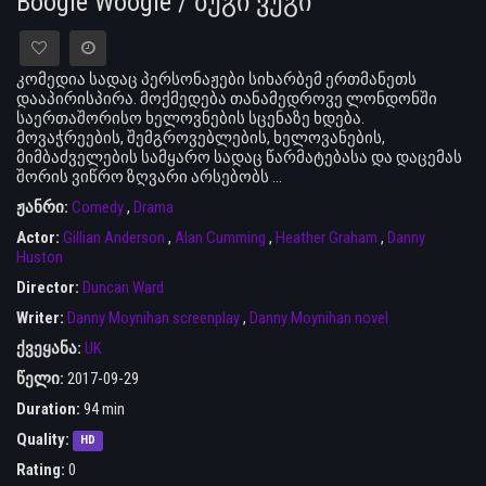
Boogie Woogie / ბუგი ვუგი
კომედია სადაც პერსონაჟები სიხარბემ ერთმანეთს
დააპირისპირა. მოქმედება თანამედროვე ლონდონში
საერთაშორისო ხელოვნების სცენაზე ხდება.
მოვაჭრეების, შემგროვებლების, ხელოვანების,
მიმბაძველების სამყარო სადაც წარმატებასა და დაცემას
შორის ვიწრო ზღვარი არსებობს ...
ჟანრი:
Comedy
,
Drama
Actor:
Gillian Anderson
,
Alan Cumming
,
Heather Graham
,
Danny
Huston
Director:
Duncan Ward
Writer:
Danny Moynihan screenplay
,
Danny Moynihan novel
ქვეყანა:
UK
წელი:
2017-09-29
Duration:
94 min
Quality:
HD
Rating:
0