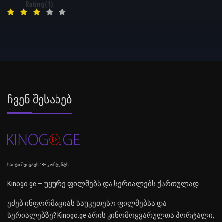
Rating(1)
Ჩვენ Შესახებ
საიტი შეიცავს 18+ კონტენტს
Kinogo.ge — უყურე ფილმებს და სერიალებს ქართულად.
ეძებ ინფორმაციას საუკეთესო ფილმებსა და
სერიალებზე? Kinogo.ge არის კინომოყვარულთა პორტალი,