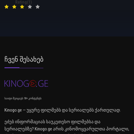
Rating(1)
Ჩვენ Შესახებ
საიტი შეიცავს 18+ კონტენტს
Kinogo.ge — უყურე ფილმებს და სერიალებს ქართულად.
ეძებ ინფორმაციას საუკეთესო ფილმებსა და
სერიალებზე? Kinogo.ge არის კინომოყვარულთა პორტალი,