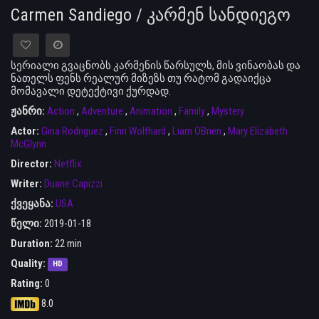
Carmen Sandiego / კარმენ სანდიეგო
სერიალი გვაცნობს კარმენის წარსულს, მის ვინაობას და
ნათელს ფენს რეალურ მიზეზს თუ რატომ გადაიქცა
მომავალი დეტექტივი ქურდად.
ჟანრი:
Action
,
Adventure
,
Animation
,
Family
,
Mystery
Actor:
Gina Rodriguez
,
Finn Wolfhard
,
Liam OBrien
,
Mary Elizabeth
McGlynn
Director:
Netflix
Writer:
Duane Capizzi
ქვეყანა:
USA
წელი:
2019-01-18
Duration:
22 min
Quality:
HD
Rating:
0
8.0