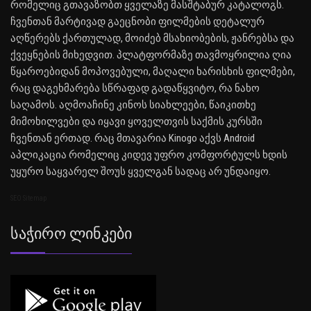
რომელიც გთავაზობთ ყველაზე მასშტაბურ კატალოგს.
ჩვენთან მარტივად გაეცნობი ფილმების დეტალურ
აღწერებს ქართულად, მოიძებ მსახიობების, ჟანრებსა და
ქვეყნების მიხედვით. პლატფორმაზე თავმოყრილია ღია
წყაროებიდან მოპოვებული, მაღალი ხარისხის ფილმები,
რაც დაგეხმარება სწრაფად გადაწყვიტო, რა ნახო
საღამოს. აღმოაჩინე კინოს სიახლეები, წაიკითხე
მიმოხილვები და იყავი ყოველთვის საქმის კურსში
ჩვენთან ერთად. რაც მთავარია Kinogo აქვს Android
აპლიკაცია რომელიც კიდევ უფრო კომფორტულს ხდის
უყურო საყვარელ შოუს ყველგან სადაც არ უნდაიყო.
SEO Sitemap
Საჭირო Ლინკები