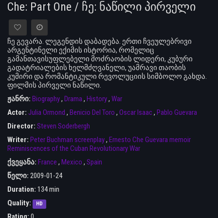
Che: Part One / ჩე: ნაწილი პირველი
ჩე გევარა. ლეგენდის დაბადება. ერთი ჩვეულებრივი
არგენტინელი ექიმის ისტორია, რომელიც
გამანთავისუფლებელი მოძრაობის ლიდერი, კუბური
გადატრიალების ხელმძღვანელი, უამრავი თაობის
კუმირი და რომანტიკული რევოლუციის სიმბოლო გახდა.
ფილმის პირველი ნაწილი.
ჟანრი:
Biography
,
Drama
,
History
,
War
Actor:
Julia Ormond
,
Benicio Del Toro
,
Oscar Isaac
,
Pablo Guevara
Director:
Steven Soderbergh
Writer:
Peter Buchman screenplay
,
Ernesto Che Guevara memoir
Reminiscences of the Cuban Revolutionary War
ქვეყანა:
France
,
Mexico
,
Spain
წელი:
2009-01-24
Duration:
134 min
Quality:
HD
Rating:
0