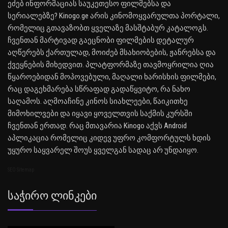
ეძებ ინფორმაციას საუკეთესო ფილმებსა და
სერიალებზე? Kinogo.ge არის კინომოყვარულთა პორტალი,
რომელიც გთავაზობთ ყველაზე მასშტაბურ კატალოგს.
ჩვენთან მარტივად გაეცნობი ფილმების დეტალურ
აღწერებს ქართულად, მოიძებ მსახიობების, ჟანრებსა და
ქვეყნების მიხედვით. პლატფორმაზე თავმოყრილია ღია
წყაროებიდან მოპოვებული, მაღალი ხარისხის ფილმები,
რაც დაგეხმარება სწრაფად გადაწყვიტო, რა ნახო
საღამოს. აღმოაჩინე კინოს სიახლეები, წაიკითხე
მიმოხილვები და იყავი ყოველთვის საქმის კურსში
ჩვენთან ერთად. რაც მთავარია Kinogo აქვს Android
აპლიკაცია რომელიც კიდევ უფრო კომფორტულს ხდის
უყურო საყვარელ შოუს ყველგან სადაც არ უნდაიყო.
SEO Sitemap
Საჭირო Ლინკები