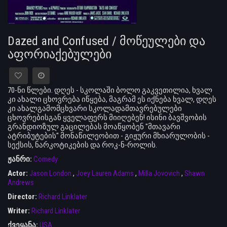
Dazed and Confused / მოწეულები და
აფორიაქებულები
70-ნი წლები. დღეს - სკოლაში ბოლო გაკვეთილია, ხვალ
კი ახალი ცხოვრება იწყება, მაგრამ ეს იქნება ხვალ, დღეს
კი ახალგამომცხვარი სკოლადამთავრებულები
ცხოვრებისგან ყველაფერს მიიღებენ! ისინი ბავშვობის
გრანდიოზულ გაცილებას მოაწყობენ "მთავარი
ატრიბუტების" მონაწილეობით - გიჟური მხიარულობის -
სექსის, ნარკოტიკების და როკ-ნ-როლის.
ჟანრი:
Comedy
Actor:
Jason London
,
Joey Lauren Adams
,
Milla Jovovich
,
Shawn
Andrews
Director:
Richard Linklater
Writer:
Richard Linklater
ქვეყანა:
USA