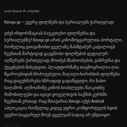
საიტი შეიცავს 18+ კონტენტს
Kinogo.ge — უყურე ფილმებს და სერიალებს ქართულად.
ეძებ ინფორმაციას საუკეთესო ფილმებსა და
სერიალებზე? Kinogo.ge არის კინომოყვარულთა პორტალი,
რომელიც გთავაზობთ ყველაზე მასშტაბურ კატალოგს.
ჩვენთან მარტივად გაეცნობი ფილმების დეტალურ
აღწერებს ქართულად, მოიძებ მსახიობების, ჟანრებსა და
ქვეყნების მიხედვით. პლატფორმაზე თავმოყრილია ღია
წყაროებიდან მოპოვებული, მაღალი ხარისხის ფილმები,
რაც დაგეხმარება სწრაფად გადაწყვიტო, რა ნახო
საღამოს. აღმოაჩინე კინოს სიახლეები, წაიკითხე
მიმოხილვები და იყავი ყოველთვის საქმის კურსში
ჩვენთან ერთად. რაც მთავარია Kinogo აქვს Android
აპლიკაცია რომელიც კიდევ უფრო კომფორტულს ხდის
უყურო საყვარელ შოუს ყველგან სადაც არ უნდაიყო.
SEO Sitemap