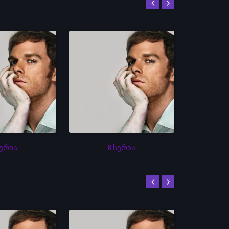
სერია
8 სერია