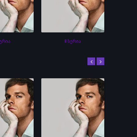
სერია
8 სერია