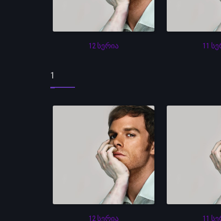
12 სერია
11 ს
1
12 სერია
11 ს