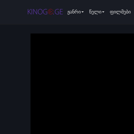
ჟანრი
წელი
ფილმები