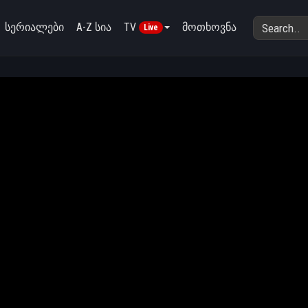
სერიალები
A-Z სია
TV
მოთხოვნა
Live