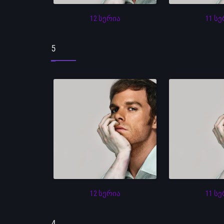
12 სერია
11 ს
5
12 სერია
11 ს
4