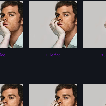
ერია
10 სერია
9 