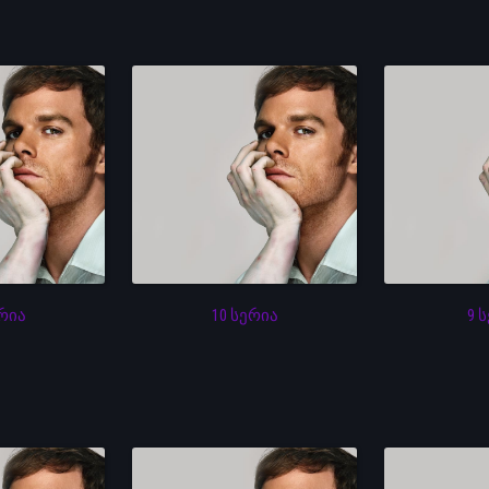
ერია
10 სერია
9 