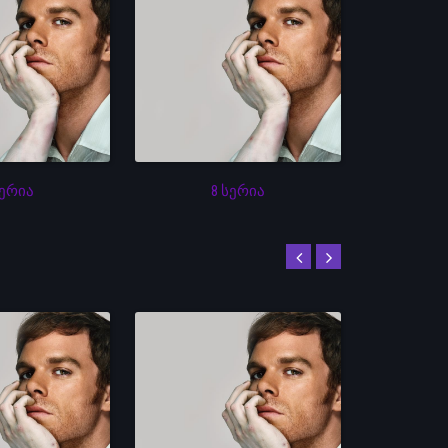
სერია
8 სერია