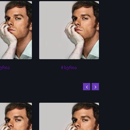
სერია
8 სერია