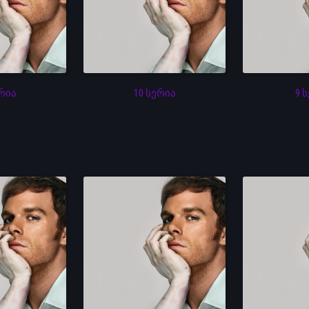
ერია
10 სერია
9 