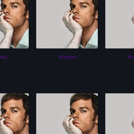
ერია
10 სერია
9 