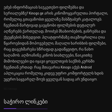
ეძებ ინფორმაციას საუკეთესო ფილმებსა და
სერიალებზე? Kinogo.ge არის კინომოყვარულთა პორტალი,
რომელიც გთავაზობთ ყველაზე მასშტაბურ კატალოგს.
ჩვენთან მარტივად გაეცნობი ფილმების დეტალურ
აღწერებს ქართულად, მოიძებ მსახიობების, ჟანრებსა და
ქვეყნების მიხედვით. პლატფორმაზე თავმოყრილია ღია
წყაროებიდან მოპოვებული, მაღალი ხარისხის ფილმები,
რაც დაგეხმარება სწრაფად გადაწყვიტო, რა ნახო
საღამოს. აღმოაჩინე კინოს სიახლეები, წაიკითხე
მიმოხილვები და იყავი ყოველთვის საქმის კურსში
ჩვენთან ერთად. რაც მთავარია Kinogo აქვს Android
აპლიკაცია რომელიც კიდევ უფრო კომფორტულს ხდის
უყურო საყვარელ შოუს ყველგან სადაც არ უნდაიყო.
SEO Sitemap
Საჭირო Ლინკები