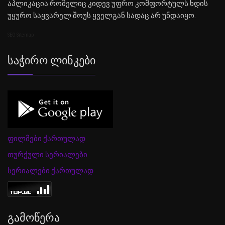
აპლიკაცია რომელიც კიდევ უფრო კომფორტულს ხდის
უყურო საყვარელ შოუს ყველგან სადაც არ უნდაიყო.
SEO Sitemap
Საჭირო Ლინკები
ფილმები ქართულად
თურქული სერიალები
სერიალები ქართულად
Გამოწერა