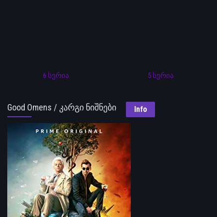
6 სერია
5 სერია
Good Omens / კარგი ნიშნები
Info