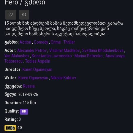
Hero / გმირი
15 წლის წინ ანდრეიმ მამის ზედამხედველობით, გაიარა
საიდუმლო სპეც სკოლა, სადაც თინეიჯერობიდან
საიდუმლო სამსახურის აგენტად ჩამოყალიბდა....
ჟანრი:
Action
,
Comedy
,
Crime
,
Thriller
Actor:
Alexander Petrov
,
Vladimir Mashkov
,
Svetlana Khodchenkova
,
Yan Alabushev
,
Konstantin Lavronenko
,
Marina Petrenko
,
Anastasiya
Todorescu
,
Tobias Aspelin
Director:
Karen Oganesyan
Writer:
Karen Oganesyan
,
Nikolai Kulikov
ქვეყანა:
Russia
წელი:
2019-09-26
Duration:
115 წთ
Quality:
HD
Rating:
0
4.8