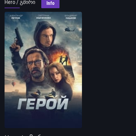
Hero / გმირი
Info