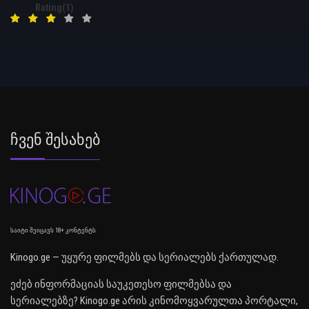
Rating(1)
Ჩვენ Შესახებ
საიტი შეიცავს 18+ კონტენტს
Kinogo.ge — უყურე ფილმებს და სერიალებს ქართულად.
ეძებ ინფორმაციას საუკეთესო ფილმებსა და
სერიალებზე? Kinogo.ge არის კინომოყვარულთა პორტალი,