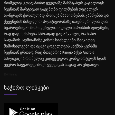
რომელიც გთავაზობთ ყველაზე მასშტაბურ კატალოგს.
ჩვენთან მარტივად გაეცნობი ფილმების დეტალურ
აღწერებს ქართულად, მოიძებ მსახიობების, ჟანრებსა და
ქვეყნების მიხედვით. პლატფორმაზე თავმოყრილია ღია
წყაროებიდან მოპოვებული, მაღალი ხარისხის ფილმები,
რაც დაგეხმარება სწრაფად გადაწყვიტო, რა ნახო
საღამოს. აღმოაჩინე კინოს სიახლეები, წაიკითხე
მიმოხილვები და იყავი ყოველთვის საქმის კურსში
ჩვენთან ერთად. რაც მთავარია Kinogo აქვს Android
აპლიკაცია რომელიც კიდევ უფრო კომფორტულს ხდის
უყურო საყვარელ შოუს ყველგან სადაც არ უნდაიყო.
SEO Sitemap
Საჭირო Ლინკები