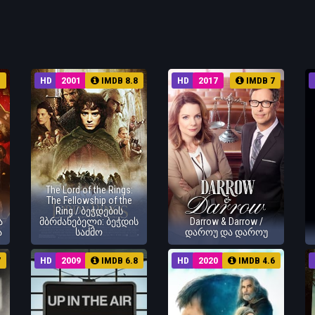
1
HD
2001
IMDB 8.8
HD
2017
IMDB 7
The Lord of the Rings:
The Fellowship of the
Ring / ბეჭდების
ა
მბრძანებელი: ბეჭდის
Darrow & Darrow /
ა
საძმო
დაროუ და დაროუ
7
HD
2009
IMDB 6.8
HD
2020
IMDB 4.6