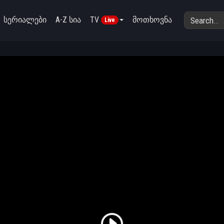
სერიალები
A-Z სია
TV
მოთხოვნა
Live