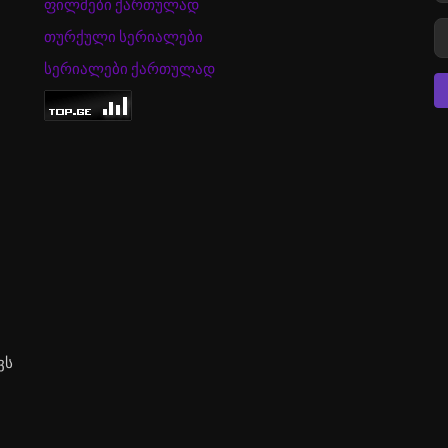
ფილმები ქართულად
თურქული სერიალები
სერიალები ქართულად
ვს