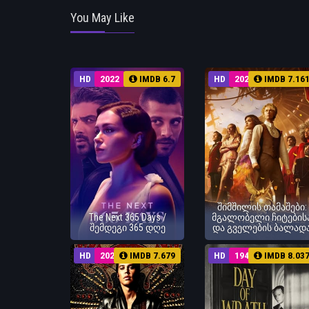
You May Like
HD
2022
IMDB 6.7
HD
2023
IMDB 7.16
შიმშილის თამაშები:
The Next 365 Days /
მგალობელი ჩიტების
შემდეგი 365 დღე
და გველების ბალად
HD
2022
IMDB 7.679
HD
1943
IMDB 8.03