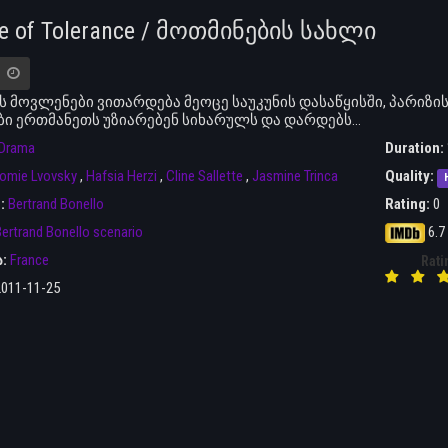
e of Tolerance / მოთმინების სახლი
 მოვლენები ვითარდება მეოცე საუკუნის დასაწყისში, პარიზი
ი ერთმანეთს უზიარებენ სიხარულს და დარდებს…
Drama
Duration:
omie Lvovsky
,
Hafsia Herzi
,
Cline Sallette
,
Jasmine Trinca
Quality:
r:
Bertrand Bonello
Rating:
0
ertrand Bonello scenario
6.7
ა:
France
Rati
2011-11-25