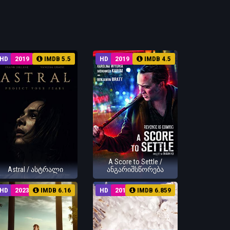
HD
2019
IMDB 5.5
HD
2019
IMDB 4.5
A Score to Settle /
Astral / ასტრალი
ანგარიშსწორება
HD
2023
IMDB 6.16
HD
2014
IMDB 6.859