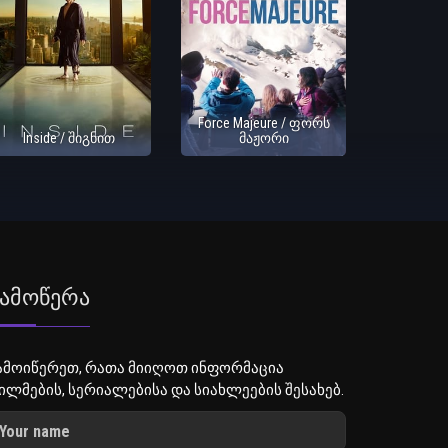
Force Majeure / ფორს
Inside / შიგნით
მაჟორი
ამოწერა
ამოიწერეთ, რათა მიიღოთ ინფორმაცია
ილმების, სერიალებისა და სიახლეების შესახებ.