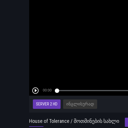
SERVER 2 HD
ᲘᲜᲒᲚᲘᲡᲣᲠᲐᲓ
House of Tolerance / მოთმინების სახლი