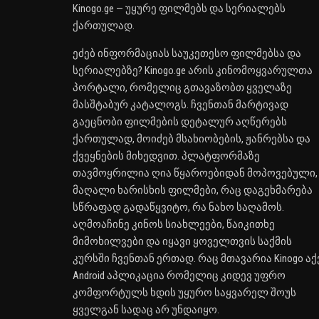
Kinogo.ge — უყურე ფილმებს და სერიალებს
ქართულად.
ეძებ ინფორმაციას საუკეთესო ფილმებსა და
სერიალებზე? Kinogo.ge არის კინომოყვარულთა
პორტალი, რომელიც გთავაზობთ ყველაზე
მასშტაბურ კატალოგს. ჩვენთან მარტივად
გაეცნობი ფილმების დეტალურ აღწერებს
ქართულად, მოიძებ მსახიობების, ჟანრებსა და
ქვეყნების მიხედვით. პლატფორმაზე
თავმოყრილია ღია წყაროებიდან მოპოვებული,
მაღალი ხარისხის ფილმები, რაც დაგეხმარება
სწრაფად გადაწყვიტო, რა ნახო საღამოს.
აღმოაჩინე კინოს სიახლეები, წაიკითხე
მიმოხილვები და იყავი ყოველთვის საქმის
კურსში ჩვენთან ერთად. რაც მთავარია Kinogo აქ
Android აპლიკაცია რომელიც კიდევ უფრო
კომფორტულს ხდის უყურო საყვარელ შოუს
ყველგან სადაც არ უნდაიყო.