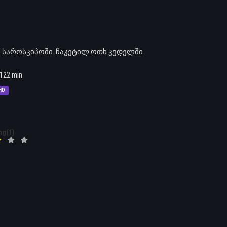
ს საროსკიპოში. ჩაკეტილ ოთხ კედელში
122 min
HD
ng(1)