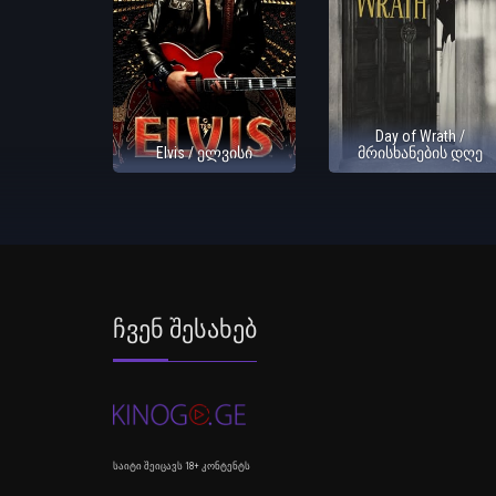
Day of Wrath /
Elvis / ელვისი
მრისხანების დღე
Ჩვენ Შესახებ
საიტი შეიცავს 18+ კონტენტს