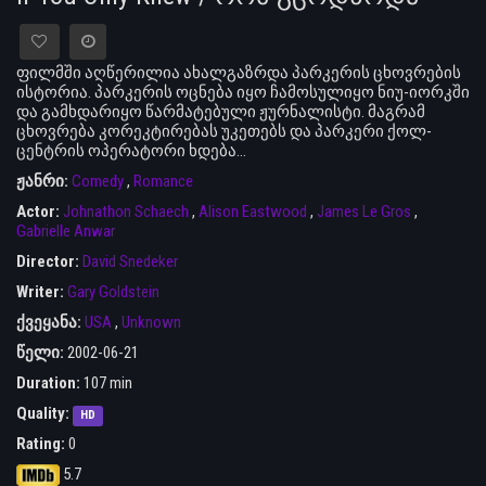
ფილმში აღწერილია ახალგაზრდა პარკერის ცხოვრების
ისტორია. პარკერის ოცნება იყო ჩამოსულიყო ნიუ-იორკში
და გამხდარიყო წარმატებული ჟურნალისტი. მაგრამ
ცხოვრება კორეკტირებას უკეთებს და პარკერი ქოლ-
ცენტრის ოპერატორი ხდება…
ჟანრი:
Comedy
,
Romance
Actor:
Johnathon Schaech
,
Alison Eastwood
,
James Le Gros
,
Gabrielle Anwar
Director:
David Snedeker
Writer:
Gary Goldstein
ქვეყანა:
USA
,
Unknown
წელი:
2002-06-21
Duration:
107 min
Quality:
HD
Rating:
0
5.7