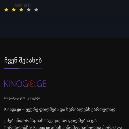
Rating(1)
Ჩვენ Შესახებ
საიტი შეიცავს 18+ კონტენტს
Kinogo.ge — უყურე ფილმებს და სერიალებს ქართულად.
ეძებ ინფორმაციას საუკეთესო ფილმებსა და
სერიალებზე? Kinogo.ge არის კინომოყვარულთა პორტალი,