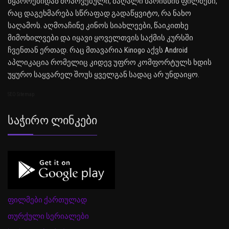
წყაროებიდან მოპოვებული, მაღალი ხარისხის ფილმები,
რაც დაგეხმარება სწრაფად გადაწყვიტო, რა ნახო
საღამოს. აღმოაჩინე კინოს სიახლეები, წაიკითხე
მიმოხილვები და იყავი ყოველთვის საქმის კურსში
ჩვენთან ერთად. რაც მთავარია Kinogo აქვს Android
აპლიკაცია რომელიც კიდევ უფრო კომფორტულს ხდის
უყურო საყვარელ შოუს ყველგან სადაც არ უნდაიყო.
SEO Sitemap
Საჭირო Ლინკები
ფილმები ქართულად
თურქული სერიალები