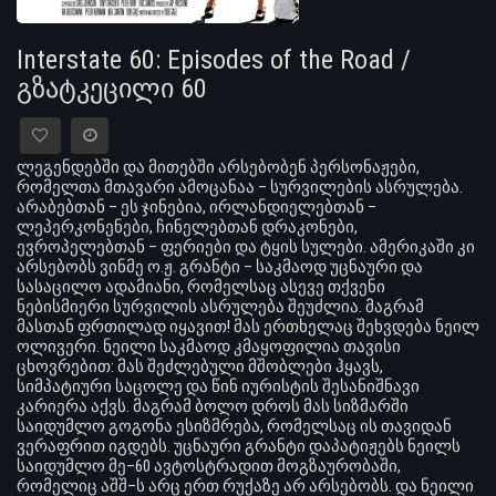
Interstate 60: Episodes of the Road /
გზატკეცილი 60
ლეგენდებში და მითებში არსებობენ პერსონაჟები,
რომელთა მთავარი ამოცანაა – სურვილების ასრულება.
არაბებთან – ეს ჯინებია, ირლანდიელებთან –
ლეპერკონენები, ჩინელებთან დრაკონები,
ევროპელებთან – ფერიები და ტყის სულები. ამერიკაში კი
არსებობს ვინმე ო.ჟ. გრანტი – საკმაოდ უცნაური და
სასაცილო ადამიანი, რომელსაც ასევე თქვენი
ნებისმიერი სურვილის ასრულება შეუძლია. მაგრამ
მასთან ფრთილად იყავით! მას ერთხელაც შეხვდება ნეილ
ოლივერი. ნეილი საკმაოდ კმაყოფილია თავისი
ცხოვრებით: მას შეძლებული მშობლები ჰყავს,
სიმპატიური საცოლე და წინ იურისტის შესანიშნავი
კარიერა აქვს. მაგრამ ბოლო დროს მას სიზმარში
საიდუმლო გოგონა ესიზმრება, რომელსაც ის თავიდან
ვერაფრით იგდებს. უცნაური გრანტი დაპატიჟებს ნეილს
საიდუმლო მე–60 ავტოსტრადით მოგზაურობაში,
რომელიც აშშ–ს არც ერთ რუქაზე არ არსებობს. და ნეილი