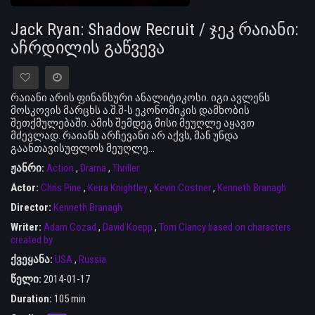
Jack Ryan: Shadow Recruit / ჯეკ რაიანი:
აჩრდილის გაწვევა
რაიანი არის ფინანსური ანალიტიკოსი. იგი ავლენს
მოსკოვის მარცხს ა.შ.შ-ს ეკონომიკის დამხობის
შეთქმულებაში. ამის შემდეგ მისი მეუღლე აყავთ
მძევლად. რაიანს არჩევანი არ აქვს, მან უნდა
გაანთავისუფლოს მეუღლე…
ჟანრი:
Action
,
Drama
,
Thriller
Actor:
Chris Pine
,
Keira Knightley
,
Kevin Costner
,
Kenneth Branagh
Director:
Kenneth Branagh
Writer:
Adam Cozad
,
David Koepp
,
Tom Clancy based on characters
created by
ქვეყანა:
USA
,
Russia
წელი:
2014-01-17
Duration:
105 min