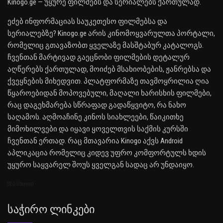
Kinogo.ge — უყურე ფილმებს და სერიალებს ქართულად.
ეძებ ინფორმაციას საუკეთესო ფილმებსა და
სერიალებზე? Kinogo.ge არის კინომოყვარულთა პორტალი,
რომელიც გთავაზობთ ყველაზე მასშტაბურ კატალოგს.
ჩვენთან მარტივად გაეცნობი ფილმების დეტალურ
აღწერებს ქართულად, მოიძებ მსახიობების, ჟანრებსა და
ქვეყნების მიხედვით. პლატფორმაზე თავმოყრილია ღია
წყაროებიდან მოპოვებული, მაღალი ხარისხის ფილმები,
რაც დაგეხმარება სწრაფად გადაწყვიტო, რა ნახო
საღამოს. აღმოაჩინე კინოს სიახლეები, წაიკითხე
მიმოხილვები და იყავი ყოველთვის საქმის კურსში
ჩვენთან ერთად. რაც მთავარია Kinogo აქვს Android
აპლიკაცია რომელიც კიდევ უფრო კომფორტულს ხდის
უყურო საყვარელ შოუს ყველგან სადაც არ უნდაიყო.
SEO Sitemap
Საჭირო Ლინკები