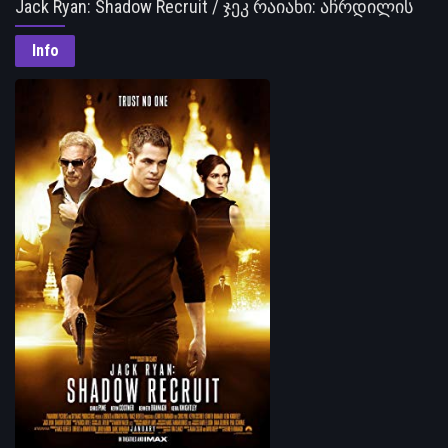
Jack Ryan: Shadow Recruit / ჯეკ რაიანი: აჩრდილის
გაწვევა
Info