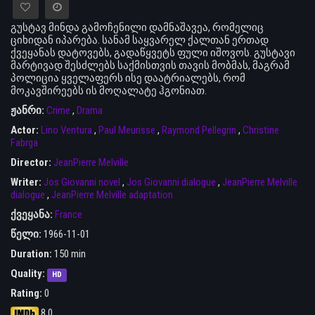
გუსტავ მინდა გამოჩენილი დამნაშავეა, რომელიც
ციხიდან იპარება. სანამ საყვარელ ქალთან ერთად
ქვეყანას დატოვებს, გადაწყვეტს ფული იშოვოს. გუსტავი
მარტივად შესძლებს საქმისთვის თავის მობმას, მაგრამ
პოლიცია ყველაფერს ისე დაატრიალებს, რომ
მოკავშირეებს ის მოღალატე ჰგონიათ.
ჟანრი:
Crime
,
Drama
Actor:
Lino Ventura
,
Paul Meurisse
,
Raymond Pellegrin
,
Christine
Fabrga
Director:
JeanPierre Melville
Writer:
Jos Giovanni novel
,
Jos Giovanni dialogue
,
JeanPierre Melville
dialogue
,
JeanPierre Melville adaptation
ქვეყანა:
France
წელი:
1966-11-01
Duration:
150 min
Quality:
HD
Rating:
0
8.0