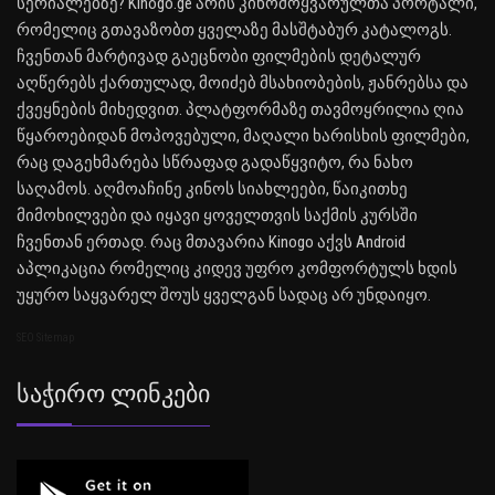
სერიალებზე? Kinogo.ge არის კინომოყვარულთა პორტალი,
რომელიც გთავაზობთ ყველაზე მასშტაბურ კატალოგს.
ჩვენთან მარტივად გაეცნობი ფილმების დეტალურ
აღწერებს ქართულად, მოიძებ მსახიობების, ჟანრებსა და
ქვეყნების მიხედვით. პლატფორმაზე თავმოყრილია ღია
წყაროებიდან მოპოვებული, მაღალი ხარისხის ფილმები,
რაც დაგეხმარება სწრაფად გადაწყვიტო, რა ნახო
საღამოს. აღმოაჩინე კინოს სიახლეები, წაიკითხე
მიმოხილვები და იყავი ყოველთვის საქმის კურსში
ჩვენთან ერთად. რაც მთავარია Kinogo აქვს Android
აპლიკაცია რომელიც კიდევ უფრო კომფორტულს ხდის
უყურო საყვარელ შოუს ყველგან სადაც არ უნდაიყო.
SEO Sitemap
Საჭირო Ლინკები