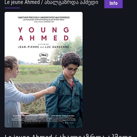
Le jeune Ahmed / ახალგაზრდა აჰმედი
Info