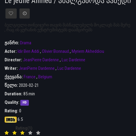
Le jeune Ahmed / ახალგაზრდა აჰმედი
ბელგიელი თინეიჯერი თავის მასწავლებელს მოკლავს მას მერე
, რაც ის ყურანის ექსტრემისტებს დაამცირებს
ჟანრი:
Drama
Actor:
Idir Ben Addi
,
Olivier Bonnaud
,
Myriem Akheddiou
Director:
JeanPierre Dardenne
,
Luc Dardenne
Writer:
JeanPierre Dardenne
,
Luc Dardenne
ქვეყანა:
France
,
Belgium
წელი:
2020-02-21
Duration:
85 min
Quality:
HD
Rating:
0
6.5
Rating(1)