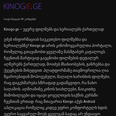
საიტი შეიცავს 18+ კონტენტს
Kinogo.ge — უყურე ფილმებს და სერიალებს ქართულად.
ეძებ ინფორმაციას საუკეთესო ფილმებსა და
სერიალებზე? Kinogo.ge არის კინომოყვარულთა პორტალი,
რომელიც გთავაზობთ ყველაზე მასშტაბურ კატალოგს.
ჩვენთან მარტივად გაეცნობი ფილმების დეტალურ
აღწერებს ქართულად, მოიძებ მსახიობების, ჟანრებსა და
ქვეყნების მიხედვით. პლატფორმაზე თავმოყრილია ღია
წყაროებიდან მოპოვებული, მაღალი ხარისხის ფილმები,
რაც დაგეხმარება სწრაფად გადაწყვიტო, რა ნახო
საღამოს. აღმოაჩინე კინოს სიახლეები, წაიკითხე
მიმოხილვები და იყავი ყოველთვის საქმის კურსში
ჩვენთან ერთად. რაც მთავარია Kinogo აქვს Android
აპლიკაცია რომელიც კიდევ უფრო კომფორტულს ხდის
უყურო საყვარელ შოუს ყველგან სადაც არ უნდაიყო.