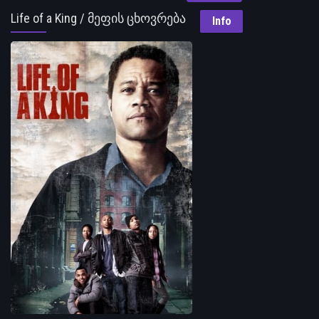
Life of a King / მეფის ცხოვრება
Info