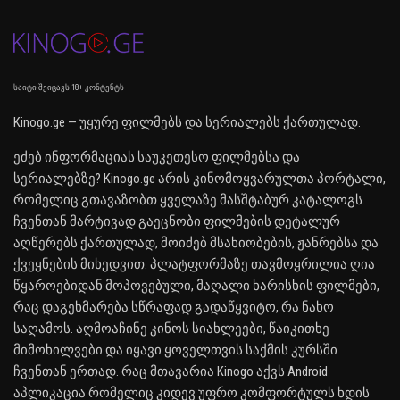
საიტი შეიცავს 18+ კონტენტს
Kinogo.ge — უყურე ფილმებს და სერიალებს ქართულად.
ეძებ ინფორმაციას საუკეთესო ფილმებსა და
სერიალებზე? Kinogo.ge არის კინომოყვარულთა პორტალი,
რომელიც გთავაზობთ ყველაზე მასშტაბურ კატალოგს.
ჩვენთან მარტივად გაეცნობი ფილმების დეტალურ
აღწერებს ქართულად, მოიძებ მსახიობების, ჟანრებსა და
ქვეყნების მიხედვით. პლატფორმაზე თავმოყრილია ღია
წყაროებიდან მოპოვებული, მაღალი ხარისხის ფილმები,
რაც დაგეხმარება სწრაფად გადაწყვიტო, რა ნახო
საღამოს. აღმოაჩინე კინოს სიახლეები, წაიკითხე
მიმოხილვები და იყავი ყოველთვის საქმის კურსში
ჩვენთან ერთად. რაც მთავარია Kinogo აქვს Android
აპლიკაცია რომელიც კიდევ უფრო კომფორტულს ხდის