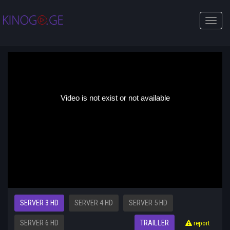
Toggle
naviga
SERVER 3 HD
SERVER 4 HD
SERVER 5 HD
SERVER 6 HD
TRAILLER
report