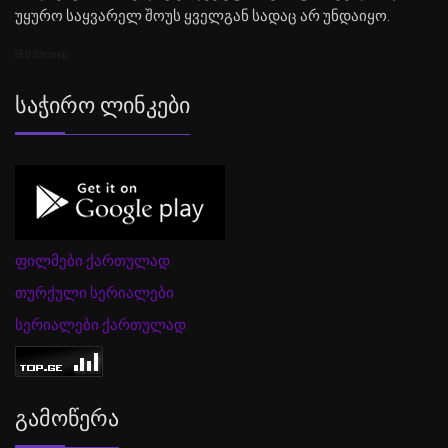
უყურო საყვარელ შოუს ყველგან სადაც არ უნდაიყო.
SEO Sitemap
Საჭირო Ლინკები
ფილმები ქართულად
თურქული სერიალები
სერიალები ქართულად
Გამოწერა