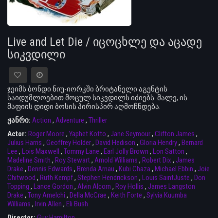
Live and Let Die / იცოცხლე და აცადე
სიკვდილი
ჯეიმს ბონდი ნიუ-იორკში ბრიტანელი აგენტის
საიდუმლოებით მოცულ სიკვდილს იძიებს. მალე, ის
მაფიის დიდი ბოსის პირისპირ აღმოჩნდება.
ჟანრი:
Action
,
Adventure
,
Thriller
Actor:
Roger Moore
,
Yaphet Kotto
,
Jane Seymour
,
Clifton James
,
Julius Harris
,
Geoffrey Holder
,
David Hedison
,
Gloria Hendry
,
Bernard
Lee
,
Lois Maxwell
,
Tommy Lane
,
Earl Jolly Brown
,
Lon Satton
,
Madeline Smith
,
Roy Stewart
,
Arnold Williams
,
Robert Dix
,
James
Drake
,
Dennis Edwards
,
Brenda Arnau
,
Kubi Chaza
,
Michael Ebbin
,
Joie
Chitwood
,
Ruth Kempf
,
Stephen Hendrickson
,
Louis SaintJuste
,
Don
Topping
,
Lance Gordon
,
Alvin Alcorn
,
Roy Hollis
,
James Langston
Drake
,
Tony Amelchi
,
Della McCrae
,
Keith Forte
,
Sylvia Kuumba
Williams
,
Irvin Allen
,
Eli Bush
Director:
Guy Hamilton