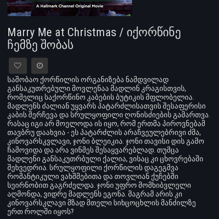
Marry Me at Christmas / იქორწინე
ჩემზე შობას
საშობაო ქორწილის ორგანიზება ნამდვილად
განსაკუთრებული მოვლენაა მადლინ კრაგისთვის,
რომელიც საქორწინო კაბების ბუტიკის მფლობელია.
მადლენს ძალიან უყვარს პატარძლისათვის შესაფერისი
კაბის შერჩევა და სრულყოფილი ღონისძიების გამართვა.
რასაც იგი არ მოელოდა ის იყო, რომ ერთმა პიროვნებამ
თავბრუ დაახვია - ეს პატარძლის არაჩვეულებრივი ძმა,
კინოვარსკვლავი, ჯონი ბლეიკია. ჯონი თავისი დის გამო
ჩამოვიდა და არა ვინმეს შესაყვარებლად. თუმცა
მადლენი განსაკუთრბული ქალია, ვისაც კი ცხოვრებაში
შეხვედრია. სრულყოფილი ქორწილის დაგეგმვა
რომანტიკული ვახშმებითა და თოვლიან ქუჩებში
სეირნობით გაგრძელდა. ჯონი უფრო მომხიბვლელი
აღმონდა, ვიდრე მადლენს ეგონა. მაგრამ არის კი
კინოვარსკლავი მზად მთელი სიხცოცხლის მანძილზე
ერთ როლში იყოს?