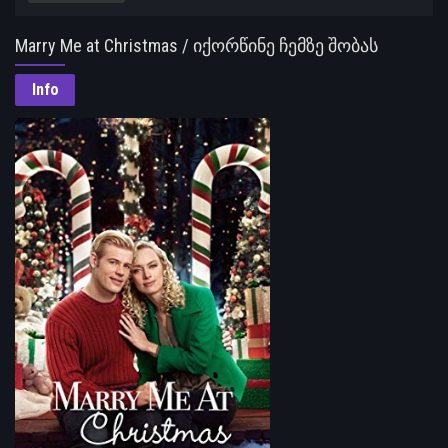
Marry Me at Christmas / იქორწინე ჩემზე შობას
Info