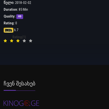
წელი:
2018-02-02
Duration:
85 Min
Quality:
HD
Rating:
0
6.7
Rating(1)
Ჩვენ Შესახებ