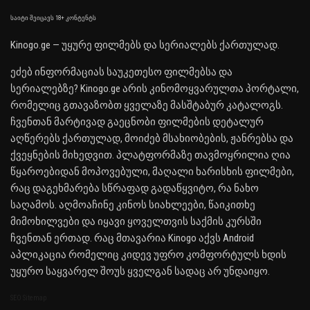
საიტი შეიცავს 18+ კონტენტს
Kinogo.ge — უყურე ფილმებს და სერიალებს ქართულად.
ეძებ ინფორმაციას საუკეთესო ფილმებსა და
სერიალებზე? Kinogo.ge არის კინომოყვარულთა პორტალი,
რომელიც გთავაზობთ ყველაზე მასშტაბურ კატალოგს.
ჩვენთან მარტივად გაეცნობი ფილმების დეტალურ
აღწერებს ქართულად, მოიძებ მსახიობების, ჟანრებსა და
ქვეყნების მიხედვით. პლატფორმაზე თავმოყრილია ღია
წყაროებიდან მოპოვებული, მაღალი ხარისხის ფილმები,
რაც დაგეხმარება სწრაფად გადაწყვიტო, რა ნახო
საღამოს. აღმოაჩინე კინოს სიახლეები, წაიკითხე
მიმოხილვები და იყავი ყოველთვის საქმის კურსში
ჩვენთან ერთად. რაც მთავარია Kinogo აქვს Android
აპლიკაცია რომელიც კიდევ უფრო კომფორტულს ხდის
უყურო საყვარელ შოუს ყველგან სადაც არ უნდაიყო.
SEO Sitemap