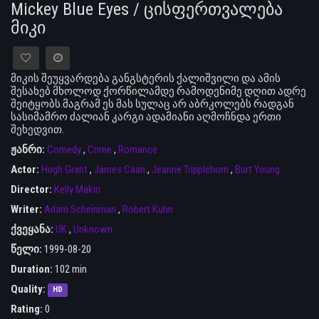
Mickey Blue Eyes / ცისფერთვალება
მიკი
მიკის შეუყვარდება განგსტერის ქალიშვილი და ამის
შესახებ მხოლოდ ქორწილამდე რამოდენიმე დღით ადრე
შეიტყობს.მაგრამ ეს მას სულაც არ აბრკოლებს რადგან
სასიმამრო ძალიან კარგი ადამიანი აღმოჩნდა ერთი
შეხედვით.
ჟანრი:
Comedy
,
Crime
,
Romance
Actor:
Hugh Grant
,
James Caan
,
Jeanne Tripplehorn
,
Burt Young
Director:
Kelly Makin
Writer:
Adam Scheinman
,
Robert Kuhn
ქვეყანა:
UK
,
Unknown
წელი:
1999-08-20
Duration:
102 min
Quality:
HD
Rating:
0