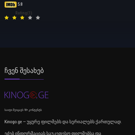
5.8
Rating(1)
Ჩვენ Შესახებ
საიტი შეიცავს 18+ კონტენტს
Kinogo.ge — უყურე ფილმებს და სერიალებს ქართულად.
ეძებ ინფორმაციას საუკეთესო ფილმებსა და