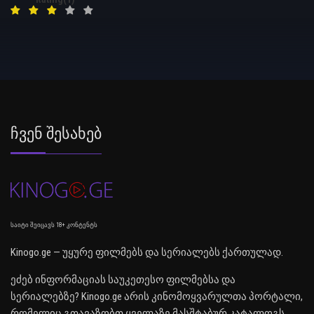
Ჩვენ Შესახებ
საიტი შეიცავს 18+ კონტენტს
Kinogo.ge — უყურე ფილმებს და სერიალებს ქართულად.
ეძებ ინფორმაციას საუკეთესო ფილმებსა და
სერიალებზე? Kinogo.ge არის კინომოყვარულთა პორტალი,
რომელიც გთავაზობთ ყველაზე მასშტაბურ კატალოგს.