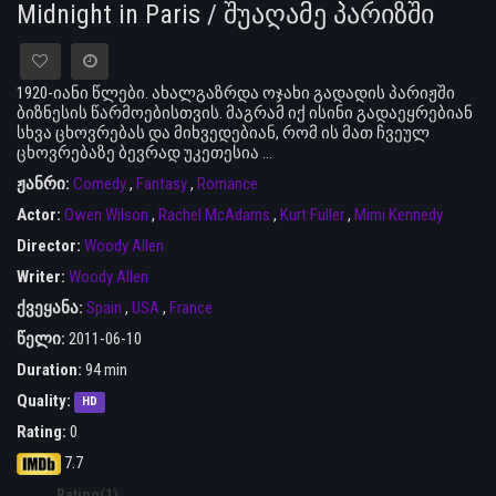
Midnight in Paris / შუაღამე პარიზში
1920-იანი წლები. ახალგაზრდა ოჯახი გადადის პარიჟში
ბიზნესის წარმოებისთვის. მაგრამ იქ ისინი გადაეყრებიან
სხვა ცხოვრებას და მიხვედებიან, რომ ის მათ ჩვეულ
ცხოვრებაზე ბევრად უკეთესია …
ჟანრი:
Comedy
,
Fantasy
,
Romance
Actor:
Owen Wilson
,
Rachel McAdams
,
Kurt Fuller
,
Mimi Kennedy
Director:
Woody Allen
Writer:
Woody Allen
ქვეყანა:
Spain
,
USA
,
France
წელი:
2011-06-10
Duration:
94 min
Quality:
HD
Rating:
0
7.7
Rating(1)