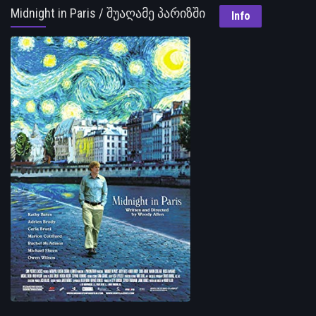
Midnight in Paris / შუაღამე პარიზში
Info