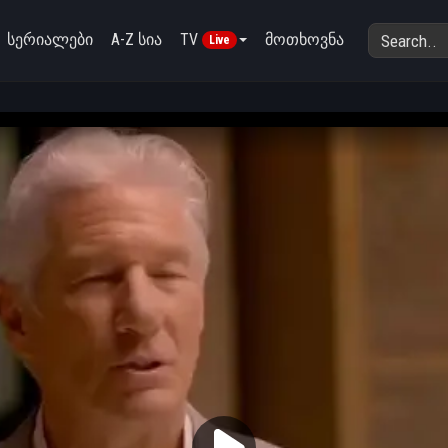
სერიალები
A-Z სია
TV
მოთხოვნა
Live