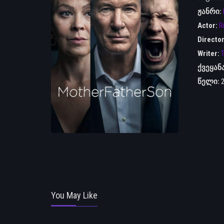
ჟანრი:
Actor:
R
Directo
Writer:
ქვეყან
წელი:
You May Like