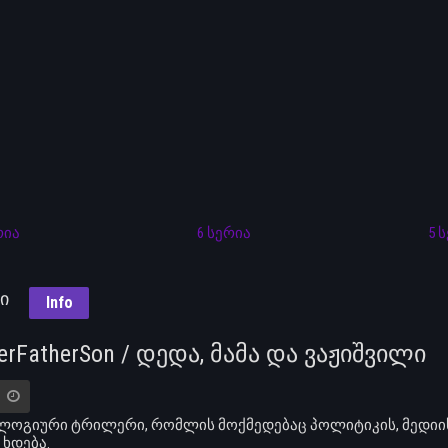
რია
6 სერია
5 
ლი
Info
erFatherSon / დედა, მამა და ვაჟიშვილი
ოგიური ტრილერი, რომლის მოქმედებაც პოლიტიკის, მედიის
 ხდება.