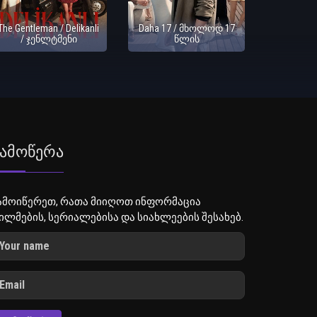
The Gentleman / Delikanli
Daha 17 / მხოლოდ 17
/ ჯენლტმენი
წლის
ამოწერა
ამოიწერეთ, რათა მიიღოთ ინფორმაცია
ილმების, სერიალებისა და სიახლეების შესახებ.