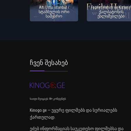
Alti Ustu Istanbul /
Fazilet Hanim ve Kizlari /
სტამბულის ორი
ქალბატონის
სამყარო
ქალიშვილები
Ჩვენ Შესახებ
საიტი შეიცავს 18+ კონტენტს
Kinogo.ge — უყურე ფილმებს და სერიალებს
ქართულად.
ეძებ ინფორმაციას საუკეთესო ფილმებსა და