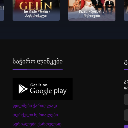
The Bride / Gelin /
Kızılcık Şerbeti /
პატარძალი
შერბეთი
Საჭირო Ლინკები
Გ
გ
ფ
ფილმები ქართულად
თურქული სერიალები
სერიალები ქართულად