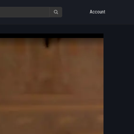
Account