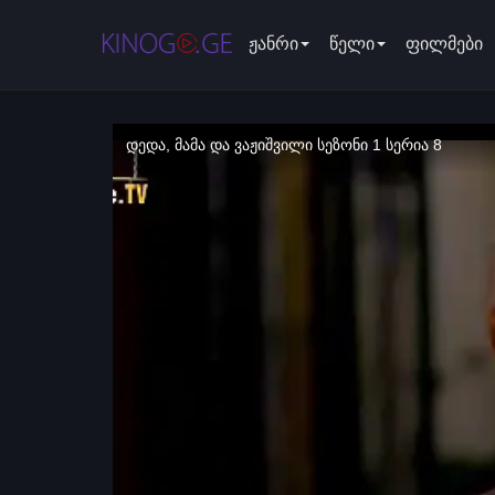
ჟანრი
წელი
ფილმები