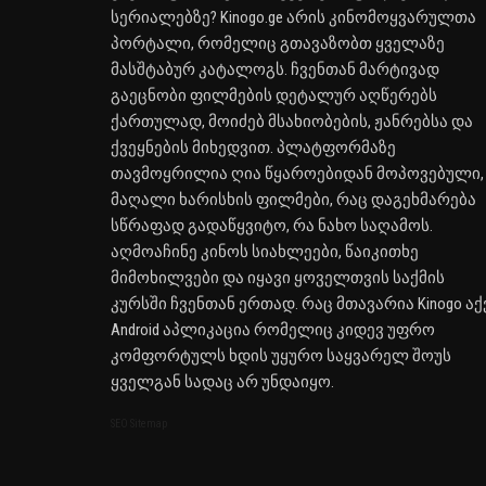
სერიალებზე? Kinogo.ge არის კინომოყვარულთა
პორტალი, რომელიც გთავაზობთ ყველაზე
მასშტაბურ კატალოგს. ჩვენთან მარტივად
გაეცნობი ფილმების დეტალურ აღწერებს
ქართულად, მოიძებ მსახიობების, ჟანრებსა და
ქვეყნების მიხედვით. პლატფორმაზე
თავმოყრილია ღია წყაროებიდან მოპოვებული,
მაღალი ხარისხის ფილმები, რაც დაგეხმარება
სწრაფად გადაწყვიტო, რა ნახო საღამოს.
აღმოაჩინე კინოს სიახლეები, წაიკითხე
მიმოხილვები და იყავი ყოველთვის საქმის
კურსში ჩვენთან ერთად. რაც მთავარია Kinogo აქ
Android აპლიკაცია რომელიც კიდევ უფრო
კომფორტულს ხდის უყურო საყვარელ შოუს
ყველგან სადაც არ უნდაიყო.
SEO Sitemap