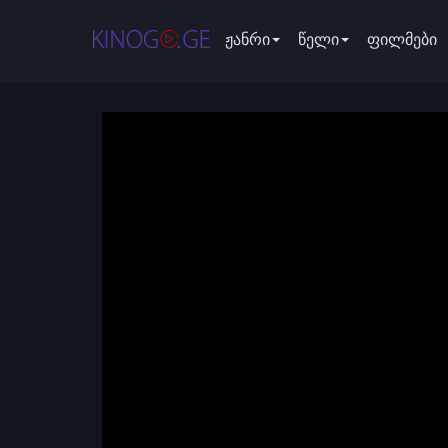
ჟანრი
წელი
ფილმები