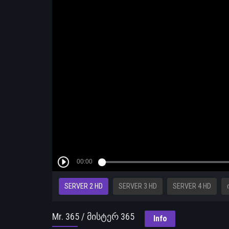
SERVER 2 HD
SERVER 3 HD
SERVER 4 HD
Mr. 365 / მისტერ 365
Info