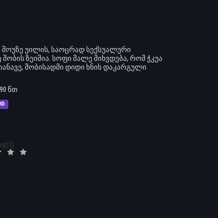
 შოუზე უილის, საოცრად სექსუალური
ობის ზეიმია. სოფი მალე მიხვდება, რომ ჭკუა
თანავე, შობისადმი დიდი ხნის დაკარგული
90 წთ
HD
ng(1)