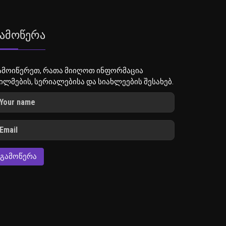
ამოწერა
ამოიწერეთ, რათა მიიღოთ ინფორმაცია
ილმების, სერიალებისა და სიახლეების შესახებ.
ᲒᲐᲛᲝᲬᲔᲠᲐ