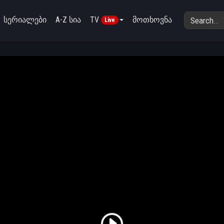
სერიალები
A-Z სია
TV
მოთხოვნა
Live