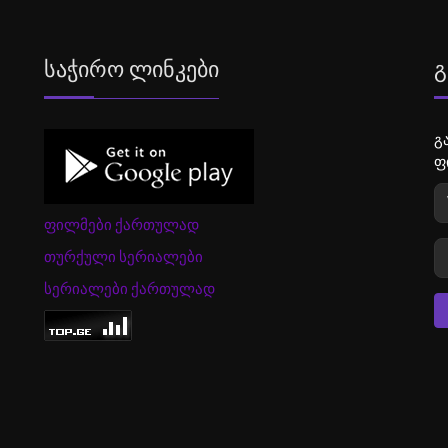
Საჭირო Ლინკები
Გ
გ
ფ
ფილმები ქართულად
თურქული სერიალები
სერიალები ქართულად