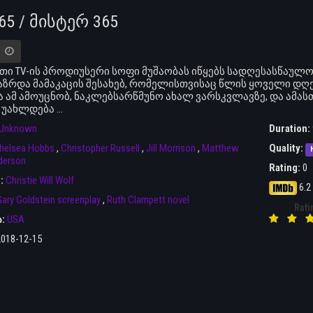
365 / მისტერ 365
ი TV-ის პროდიუსერი სოფი მუშაობას იწყებს სადღესასწაულო
ზრდა მამაკაცის შესახებ, რომელისთვისაც წლის ყოველი დღე შ
ა ამ ამოუცნობ, ნაკლებსარწმუნო ახალ ვარსკვლავზე, და ამას
უახლდება ...
Unknown
Duration:
helsea Hobbs
,
Christopher Russell
,
Jill Morrison
,
Matthew
Quality:
derson
Rating:
0
r:
Christie Will Wolf
6.2
ary Goldstein screenplay
,
Ruth Clampett novel
Rati
ა:
USA
2018-12-15