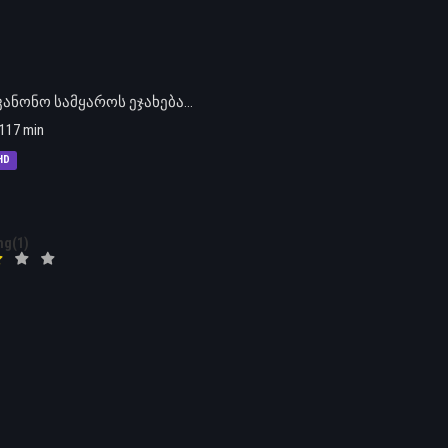
ანონო სამყაროს ეჯახება…
117 min
HD
ng(1)