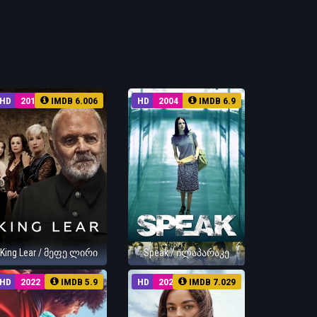
HD
2018
IMDB 6.006
HD
2004
IMDB 6.9
King Lear / მეფე ლირი
Speak / ილაპარაკე
HD
2022
IMDB 5.9
HD
2022
IMDB 7.029