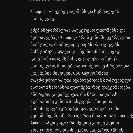
საიტი შეიცავს 18+ კონტენტს
Kinogo.ge — უყურე ფილმებს და სერიალებს
ქართულად.
ეძებ ინფორმაციას საუკეთესო ფილმებსა და
სერიალებზე? Kinogo.ge არის კინომოყვარულთა
პორტალი, რომელიც გთავაზობთ ყველაზე
მასშტაბურ კატალოგს. ჩვენთან მარტივად
გაეცნობი ფილმების დეტალურ აღწერებს
ქართულად, მოიძებ მსახიობების, ჟანრებსა და
ქვეყნების მიხედვით. პლატფორმაზე
თავმოყრილია ღია წყაროებიდან მოპოვებული,
მაღალი ხარისხის ფილმები, რაც დაგეხმარება
სწრაფად გადაწყვიტო, რა ნახო საღამოს.
აღმოაჩინე კინოს სიახლეები, წაიკითხე
მიმოხილვები და იყავი ყოველთვის საქმის
კურსში ჩვენთან ერთად. რაც მთავარია Kinogo აქ
Android აპლიკაცია რომელიც კიდევ უფრო
კომფორტულს ხდის უყურო საყვარელ შოუს