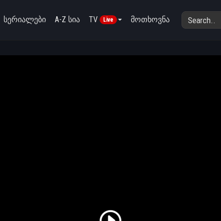
სერიალები
A-Z სია
TV
მოთხოვნა
Live