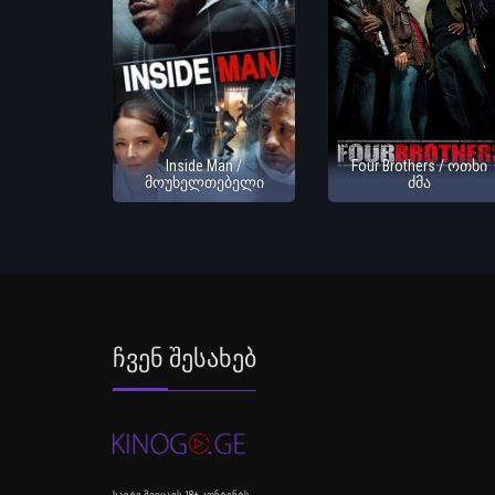
Inside Man /
Four Brothers / ოთხი
მოუხელთებელი
ძმა
Ჩვენ Შესახებ