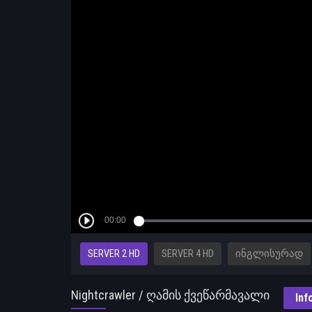
SERVER 2 HD
SERVER 4 HD
ᲘᲜᲒᲚᲘᲡᲣᲠᲐᲓ
Nightcrawler / ღამის ქვეწარმავალი
Inf