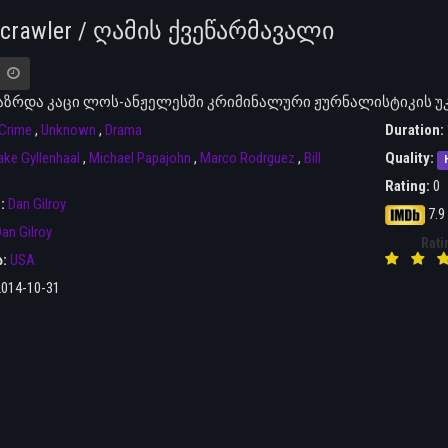
tcrawler / ღამის ქვეწარმავალი
ზრდა კაცი ლოს-ანჟელესში კრიმინალური ჟურნალისტიკის უკ
Crime
,
Unknown
,
Drama
Duration:
ake Gyllenhaal
,
Michael Papajohn
,
Marco Rodrguez
,
Bill
Quality:
Rating:
0
r:
Dan Gilroy
7.9
an Gilroy
Rati
ა:
USA
2014-10-31