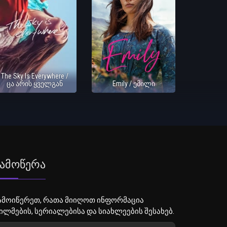
The Sky Is Everywhere /
ცა არის ყველგან
Emily / ემილი
ამოწერა
ამოიწერეთ, რათა მიიღოთ ინფორმაცია
ილმების, სერიალებისა და სიახლეების შესახებ.