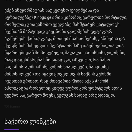
ეძებ ინფორმაციას საუკეთესო ფილმებსა და
სერიალებზე? Kinogo.ge არის კინომოყვარულთა პორტალი,
რომელიც გთავაზობთ ყველაზე მასშტაბურ კატალოგს.
ჩვენთან მარტივად გაეცნობი ფილმების დეტალურ
აღწერებს ქართულად, მოიძებ მსახიობების, ჟანრებსა და
ქვეყნების მიხედვით. პლატფორმაზე თავმოყრილია ღია
წყაროებიდან მოპოვებული, მაღალი ხარისხის ფილმები,
რაც დაგეხმარება სწრაფად გადაწყვიტო, რა ნახო
საღამოს. აღმოაჩინე კინოს სიახლეები, წაიკითხე
მიმოხილვები და იყავი ყოველთვის საქმის კურსში
ჩვენთან ერთად. რაც მთავარია Kinogo აქვს Android
აპლიკაცია რომელიც კიდევ უფრო კომფორტულს ხდის
უყურო საყვარელ შოუს ყველგან სადაც არ უნდაიყო.
SEO Sitemap
Საჭირო Ლინკები