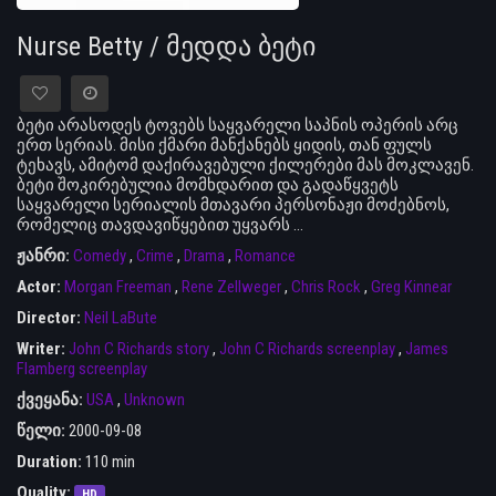
Nurse Betty / მედდა ბეტი
ბეტი არასოდეს ტოვებს საყვარელი საპნის ოპერის არც
ერთ სერიას. მისი ქმარი მანქანებს ყიდის, თან ფულს
ტეხავს, ამიტომ დაქირავებული ქილერები მას მოკლავენ.
ბეტი შოკირებულია მომხდარით და გადაწყვეტს
საყვარელი სერიალის მთავარი პერსონაჟი მოძებნოს,
რომელიც თავდავიწყებით უყვარს ...
ჟანრი:
Comedy
,
Crime
,
Drama
,
Romance
Actor:
Morgan Freeman
,
Rene Zellweger
,
Chris Rock
,
Greg Kinnear
Director:
Neil LaBute
Writer:
John C Richards story
,
John C Richards screenplay
,
James
Flamberg screenplay
ქვეყანა:
USA
,
Unknown
წელი:
2000-09-08
Duration:
110 min
Quality:
HD