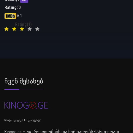
Rating:
0
6.1
Rating(1)
Ჩვენ Შესახებ
საიტი შეიცავს 18+ კონტენტს
Kinogo.ge — უყურე ფილმებს და სერიალებს ქართულად.