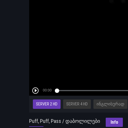
SERVER 2 HD
SERVER 4 HD
ᲘᲜᲒᲚᲘᲡᲣᲠᲐᲓ
Puff, Puff, Pass / დაბოლილები
Info