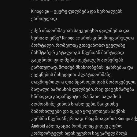
Kinogo.ge — უყურე ფილმებს და სერიალებს
ქართულად.
ეძებ ინფორმაციას საუკეთესო ფილმებსა და
სერიალებზე? Kinogo.ge არის კინომოყვარულთა
პორტალი, რომელიც გთავაზობთ ყველაზე
მასშტაბურ კატალოგს. ჩვენთან მარტივად
გაეცნობი ფილმების დეტალურ აღწერებს
ქართულად, მოიძებ მსახიობების, ჟანრებსა და
ქვეყნების მიხედვით. პლატფორმაზე
თავმოყრილია ღია წყაროებიდან მოპოვებული,
მაღალი ხარისხის ფილმები, რაც დაგეხმარება
სწრაფად გადაწყვიტო, რა ნახო საღამოს.
აღმოაჩინე კინოს სიახლეები, წაიკითხე
მიმოხილვები და იყავი ყოველთვის საქმის
კურსში ჩვენთან ერთად. რაც მთავარია Kinogo აქ
Android აპლიკაცია რომელიც კიდევ უფრო
კომფორტულს ხდის უყურო საყვარელ შოუს