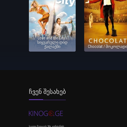
Love and the City /
სიყვარული დიდ
ქალაქში
Chocolat / შოკოლად
Ჩვენ Შესახებ
საიტი შეიცავს 18+ კონტენტს