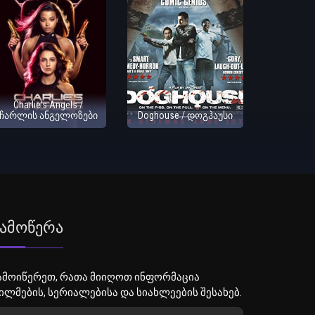
Charlie's Angels /
ჩარლის ანგელოზები
Doghouse / დოგჰაუსი
ამოწერა
ამოიწერეთ, რათა მიიღოთ ინფორმაცია
ილმების, სერიალებისა და სიახლეების შესახებ.