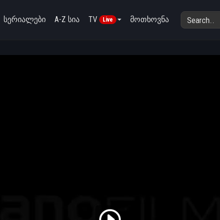
სერიალები
A-Z სია
TV
მოთხოვნა
Live