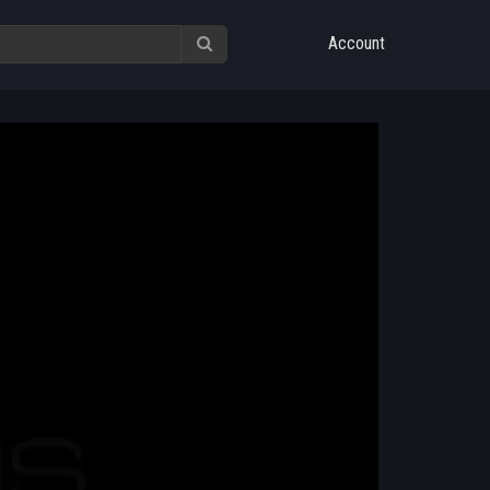
Account