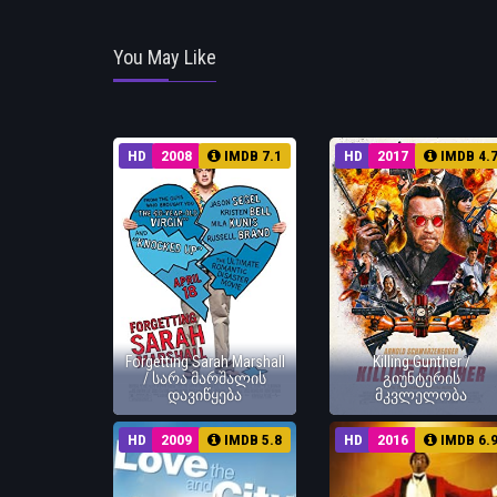
You May Like
HD
2008
IMDB 7.1
HD
2017
IMDB 4.
Forgetting Sarah Marshall
Killing Gunther /
/ სარა მარშალის
გიუნტერის
დავიწყება
მკვლელობა
HD
2009
IMDB 5.8
HD
2016
IMDB 6.