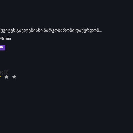
ყვიტეს გავლენიანი ნარკობარონი დაქურდონ…
95 min
HD
ng(1)