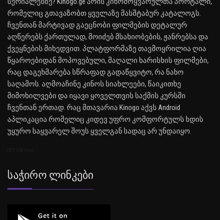
სერიალებზე? Kinogo.ge არის კინომოყვარულთა პორტალი,
რომელიც გთავაზობთ ყველაზე მასშტაბურ კატალოგს.
ჩვენთან მარტივად გაეცნობი ფილმების დეტალურ
აღწერებს ქართულად, მოიძებ მსახიობების, ჟანრებსა და
ქვეყნების მიხედვით. პლატფორმაზე თავმოყრილია ღია
წყაროებიდან მოპოვებული, მაღალი ხარისხის ფილმები,
რაც დაგეხმარება სწრაფად გადაწყვიტო, რა ნახო
საღამოს. აღმოაჩინე კინოს სიახლეები, წაიკითხე
მიმოხილვები და იყავი ყოველთვის საქმის კურსში
ჩვენთან ერთად. რაც მთავარია Kinogo აქვს Android
აპლიკაცია რომელიც კიდევ უფრო კომფორტულს ხდის
უყურო საყვარელ შოუს ყველგან სადაც არ უნდაიყო.
SEO Sitemap
Საჭირო Ლინკები