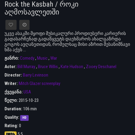
Rock the Kasbah / როკი
აღმოსავლეთში
უკვე ასაკში მყოფი მუსიკალური პროდიუსერი კარიერის
გადასარჩენად გადაწყვეტს დაეხმაროს ახალგაზრდა
გოგოს ავღანეთიდან, რომელსაც მისი აზრით შესანიშნავი
ხმა აქვს ...
ჟანრი:
Comedy
,
Music
,
War
Actor:
Bill Murray
,
Bruce Willis
,
Kate Hudson
,
Zooey Deschanel
Director:
Barry Levinson
Writer:
Mitch Glazer screenplay
ქვეყანა:
USA
წელი:
2015-10-23
Duration:
106 min
Quality:
HD
Rating:
0
5.5