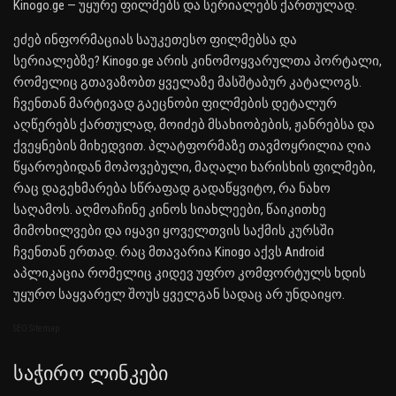
Kinogo.ge — უყურე ფილმებს და სერიალებს ქართულად.
ეძებ ინფორმაციას საუკეთესო ფილმებსა და
სერიალებზე? Kinogo.ge არის კინომოყვარულთა პორტალი,
რომელიც გთავაზობთ ყველაზე მასშტაბურ კატალოგს.
ჩვენთან მარტივად გაეცნობი ფილმების დეტალურ
აღწერებს ქართულად, მოიძებ მსახიობების, ჟანრებსა და
ქვეყნების მიხედვით. პლატფორმაზე თავმოყრილია ღია
წყაროებიდან მოპოვებული, მაღალი ხარისხის ფილმები,
რაც დაგეხმარება სწრაფად გადაწყვიტო, რა ნახო
საღამოს. აღმოაჩინე კინოს სიახლეები, წაიკითხე
მიმოხილვები და იყავი ყოველთვის საქმის კურსში
ჩვენთან ერთად. რაც მთავარია Kinogo აქვს Android
აპლიკაცია რომელიც კიდევ უფრო კომფორტულს ხდის
უყურო საყვარელ შოუს ყველგან სადაც არ უნდაიყო.
SEO Sitemap
Საჭირო Ლინკები