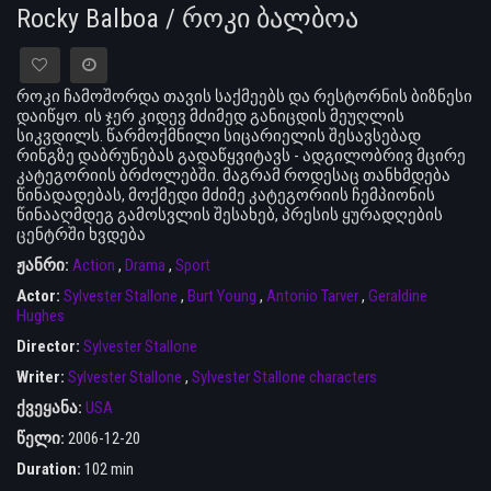
Rocky Balboa / როკი ბალბოა
როკი ჩამოშორდა თავის საქმეებს და რესტორნის ბიზნესი
დაიწყო. ის ჯერ კიდევ მძიმედ განიცდის მეუღლის
სიკვდილს. წარმოქმნილი სიცარიელის შესავსებად
რინგზე დაბრუნებას გადაწყვიტავს - ადგილობრივ მცირე
კატეგორიის ბრძოლებში. მაგრამ როდესაც თანხმდება
წინადადებას, მოქმედი მძიმე კატეგორიის ჩემპიონის
წინააღმდეგ გამოსვლის შესახებ, პრესის ყურადღების
ცენტრში ხვდება
ჟანრი:
Action
,
Drama
,
Sport
Actor:
Sylvester Stallone
,
Burt Young
,
Antonio Tarver
,
Geraldine
Hughes
Director:
Sylvester Stallone
Writer:
Sylvester Stallone
,
Sylvester Stallone characters
ქვეყანა:
USA
წელი:
2006-12-20
Duration:
102 min