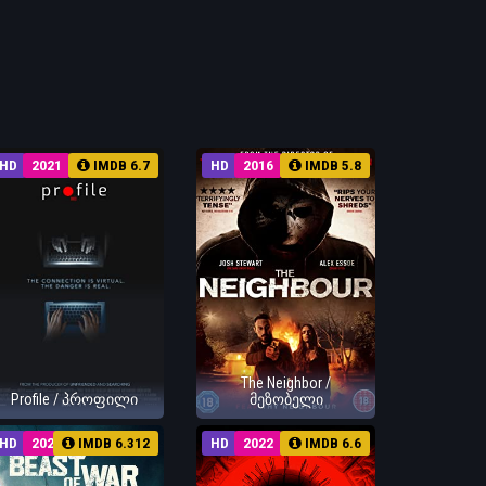
HD
2021
IMDB 6.7
HD
2016
IMDB 5.8
The Neighbor /
Profile / პროფილი
მეზობელი
HD
2025
IMDB 6.312
HD
2022
IMDB 6.6