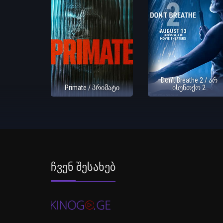
Don't Breathe 2 / არ
Primate / პრიმატი
ისუნთქო 2
Ჩვენ Შესახებ