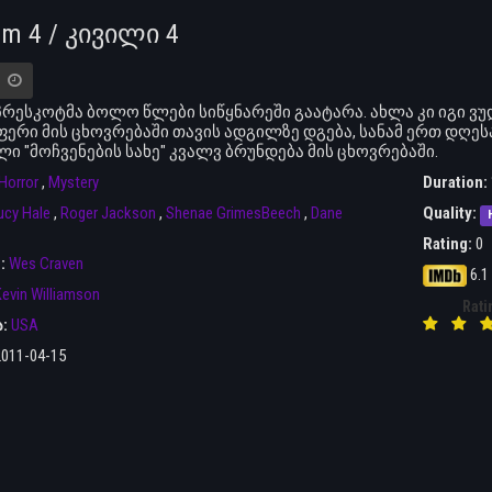
am 4 / კივილი 4
პრესკოტმა ბოლო წლები სიწყნარეში გაატარა. ახლა კი იგი ვ
ერი მის ცხოვრებაში თავის ადგილზე დგება, სანამ ერთ დღეს
ი "მოჩვენების სახე" კვალვ ბრუნდება მის ცხოვრებაში.
Horror
,
Mystery
Duration:
ucy Hale
,
Roger Jackson
,
Shenae GrimesBeech
,
Dane
Quality:
Rating:
0
r:
Wes Craven
6.1
evin Williamson
Rati
ა:
USA
2011-04-15