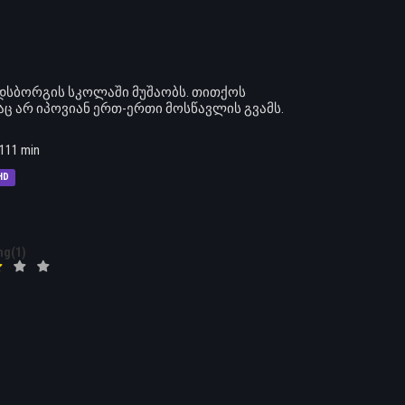
უდსბორგის სკოლაში მუშაობს. თითქოს
აც არ იპოვიან ერთ-ერთი მოსწავლის გვამს.
111 min
HD
ng(1)