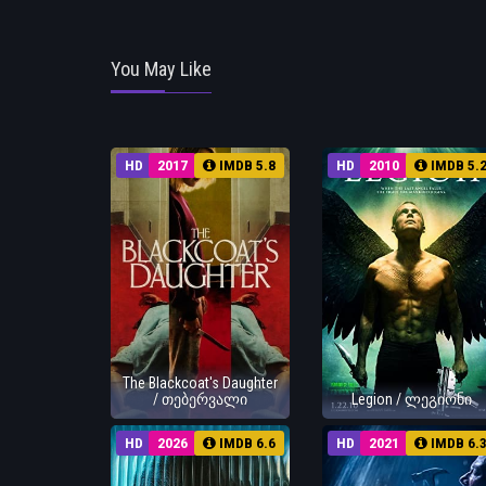
You May Like
HD
2017
IMDB 5.8
HD
2010
IMDB 5.
The Blackcoat's Daughter
/ თებერვალი
Legion / ლეგიონი
HD
2026
IMDB 6.6
HD
2021
IMDB 6.