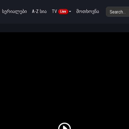
სერიალები
A-Z სია
TV
მოთხოვნა
Live