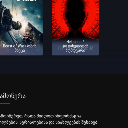
Hellraiser /
Beast of War / ომის
ჯოჯოხეთიდან
მხეცი
აღმდგარი
ამოწერა
ამოიწერეთ, რათა მიიღოთ ინფორმაცია
ილმების, სერიალებისა და სიახლეების შესახებ.