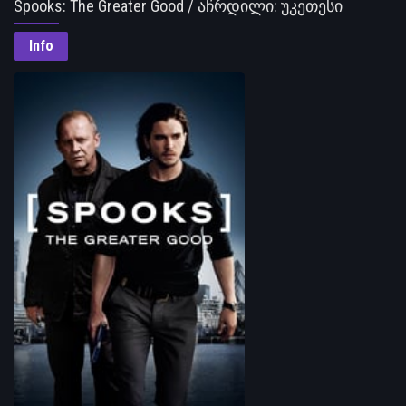
Spooks: The Greater Good / აჩრდილი: უკეთესი
ხვედრი
Info