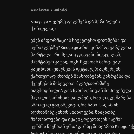
საიტი შეიცავს 18+ კონტენტს
Kinogo.ge — უყურე ფილმებს და სერიალებს
ქართულად.
ეძებ ინფორმაციას საუკეთესო ფილმებსა და
სერიალებზე? Kinogo.ge არის კინომოყვარულთა
პორტალი, რომელიც გთავაზობთ ყველაზე
მასშტაბურ კატალოგს. ჩვენთან მარტივად
გაეცნობი ფილმების დეტალურ აღწერებს
ქართულად, მოიძებ მსახიობების, ჟანრებსა და
ქვეყნების მიხედვით. პლატფორმაზე
თავმოყრილია ღია წყაროებიდან მოპოვებული,
მაღალი ხარისხის ფილმები, რაც დაგეხმარება
სწრაფად გადაწყვიტო, რა ნახო საღამოს.
აღმოაჩინე კინოს სიახლეები, წაიკითხე
მიმოხილვები და იყავი ყოველთვის საქმის
კურსში ჩვენთან ერთად. რაც მთავარია Kinogo აქ
Android აპლიკაცია რომელიც კიდევ უფრო