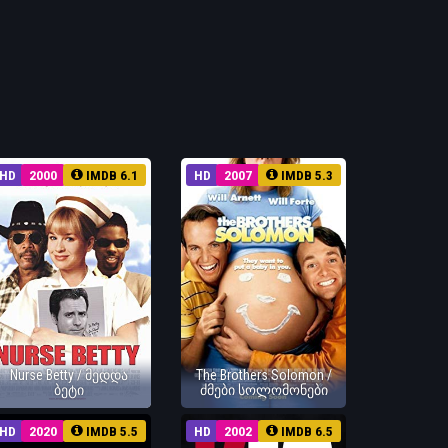
HD
2000
IMDB 6.1
HD
2007
IMDB 5.3
Nurse Betty / მედდა
The Brothers Solomon /
ბეტი
ძმები სოლომონები
HD
2020
IMDB 5.5
HD
2002
IMDB 6.5