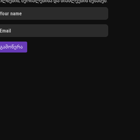
ილმების, სერიალებისა და სიახლეების შესახებ.
ᲒᲐᲛᲝᲬᲔᲠᲐ