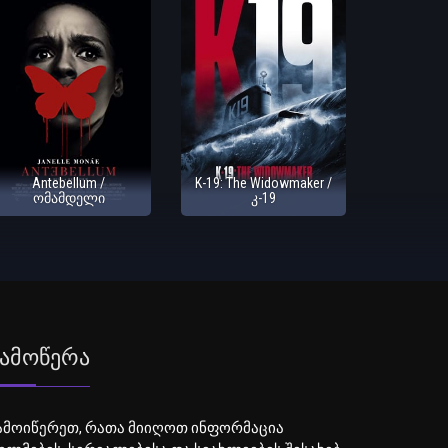
Antebellum /
K-19: The Widowmaker /
ომამდელი
კ-19
ამოწერა
ამოიწერეთ, რათა მიიღოთ ინფორმაცია