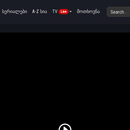
სერიალები
A-Z სია
TV
მოთხოვნა
Live