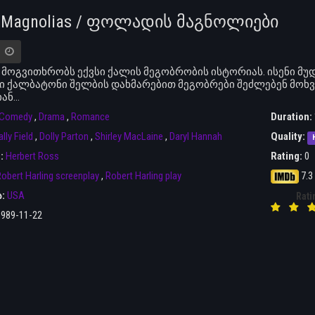
l Magnolias / ფოლადის მაგნოლიები
მოგვითხრობს ექვსი ქალის მეგობრობის ისტორიას. ისენი მუდ
 ქალბატონი შელბის დახმარებით მეგობრები შეძლებენ მოხ
ნ...
Comedy
,
Drama
,
Romance
Duration:
lly Field
,
Dolly Parton
,
Shirley MacLaine
,
Daryl Hannah
Quality:
r:
Herbert Ross
Rating:
0
obert Harling screenplay
,
Robert Harling play
7.3
ა:
USA
Rati
1989-11-22