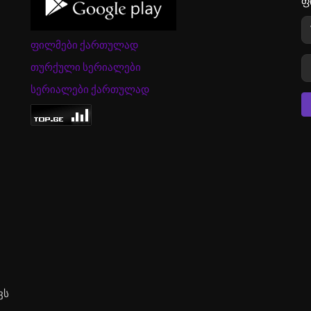
ფ
ფილმები ქართულად
თურქული სერიალები
სერიალები ქართულად
ვს