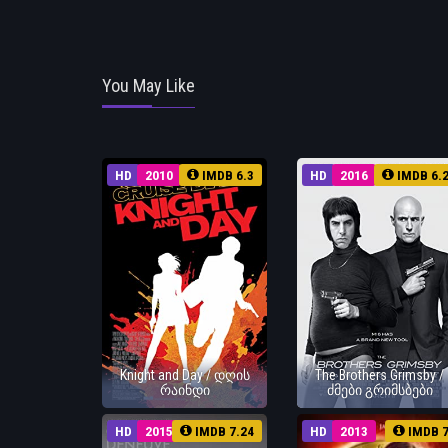
You May Like
HD
2010
IMDB 6.3
HD
2016
IMDB 6.
Knight and Day / დღის
The Brothers Grimsby /
რაინდი
ძმები გრიმსბები
HD
2015
IMDB 7.24
HD
2013
IMDB 