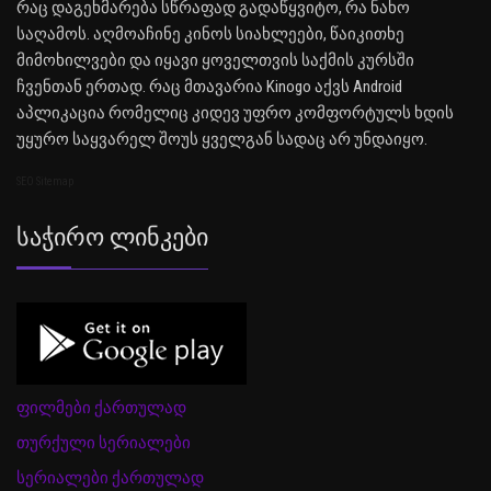
რაც დაგეხმარება სწრაფად გადაწყვიტო, რა ნახო
საღამოს. აღმოაჩინე კინოს სიახლეები, წაიკითხე
მიმოხილვები და იყავი ყოველთვის საქმის კურსში
ჩვენთან ერთად. რაც მთავარია Kinogo აქვს Android
აპლიკაცია რომელიც კიდევ უფრო კომფორტულს ხდის
უყურო საყვარელ შოუს ყველგან სადაც არ უნდაიყო.
SEO Sitemap
Საჭირო Ლინკები
ფილმები ქართულად
თურქული სერიალები
სერიალები ქართულად