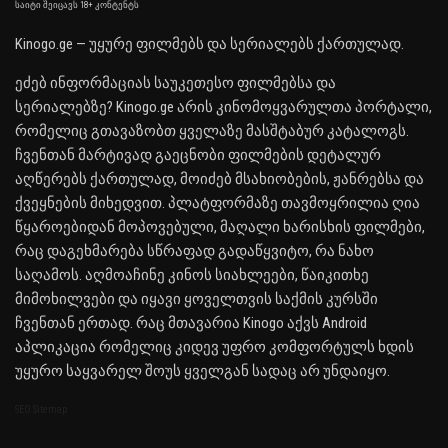
საიტი შეიცავს 18+ კონტენტს
Kinogo.ge — უყურე ფილმებს და სერიალებს ქართულად.
ეძებ ინფორმაციას საუკეთესო ფილმებსა და
სერიალებზე? Kinogo.ge არის კინომოყვარულთა პორტალი,
რომელიც გთავაზობთ ყველაზე მასშტაბურ კატალოგს.
ჩვენთან მარტივად გაეცნობი ფილმების დეტალურ
აღწერებს ქართულად, მოიძებ მსახიობების, ჟანრებსა და
ქვეყნების მიხედვით. პლატფორმაზე თავმოყრილია ღია
წყაროებიდან მოპოვებული, მაღალი ხარისხის ფილმები,
რაც დაგეხმარება სწრაფად გადაწყვიტო, რა ნახო
საღამოს. აღმოაჩინე კინოს სიახლეები, წაიკითხე
მიმოხილვები და იყავი ყოველთვის საქმის კურსში
ჩვენთან ერთად. რაც მთავარია Kinogo აქვს Android
აპლიკაცია რომელიც კიდევ უფრო კომფორტულს ხდის
უყურო საყვარელ შოუს ყველგან სადაც არ უნდაიყო.
SEO Sitemap