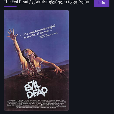
The Evil Dead / გაბოროტებული მკვდრები
Info