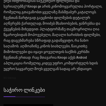
ეძებ ინფორმაციას საუკეთესო ფილმებსა და
სერიალებზე? Kinogo.ge არის კინომოყვარულთა პორტალი,
რომელიც გთავაზობთ ყველაზე მასშტაბურ კატალოგს.
ჩვენთან მარტივად გაეცნობი ფილმების დეტალურ
აღწერებს ქართულად, მოიძებ მსახიობების, ჟანრებსა და
ქვეყნების მიხედვით. პლატფორმაზე თავმოყრილია ღია
წყაროებიდან მოპოვებული, მაღალი ხარისხის ფილმები,
რაც დაგეხმარება სწრაფად გადაწყვიტო, რა ნახო
საღამოს. აღმოაჩინე კინოს სიახლეები, წაიკითხე
მიმოხილვები და იყავი ყოველთვის საქმის კურსში
ჩვენთან ერთად. რაც მთავარია Kinogo აქვს Android
აპლიკაცია რომელიც კიდევ უფრო კომფორტულს ხდის
უყურო საყვარელ შოუს ყველგან სადაც არ უნდაიყო.
SEO Sitemap
Საჭირო Ლინკები