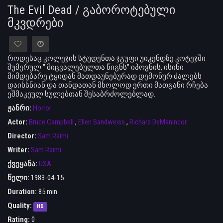
The Evil Dead / გაბოროტებული
მკვდრები
როდესაც კოლეჯის სტუდენთა ჯგუფი უიკენდზე კოტეჯში
შუმერულ " მიცვალებულთა წიგნს" იპოვნის, ისინი
მიმდებარე ტყიდან მათდაუნებურად დემონურ ძალებს
დაიხსნიან და თანდათან მხოლოდ ერთი მათგანი რჩება
ეშმაკეულ სულებთან შესაბრძოლებლად.
ჟანრი:
Horror
Actor:
Bruce Campbell
,
Ellen Sandweiss
,
Richard DeManincor
Director:
Sam Raimi
Writer:
Sam Raimi
ქვეყანა:
USA
წელი:
1983-04-15
Duration:
85 min
Quality:
HD
Rating:
0