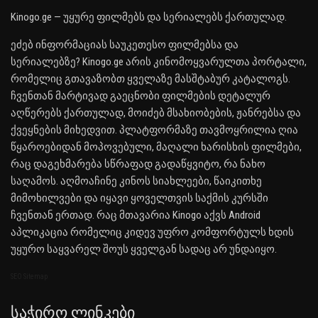
Kinogo.ge — უყურე ფილმებს და სერიალებს ქართულად.
ეძებ ინფორმაციას საუკეთესო ფილმებსა და
სერიალებზე? Kinogo.ge არის კინომოყვარულთა პორტალი,
რომელიც გთავაზობთ ყველაზე მასშტაბურ კატალოგს.
ჩვენთან მარტივად გაეცნობი ფილმების დეტალურ
აღწერებს ქართულად, მოიძებ მსახიობების, ჟანრებსა და
ქვეყნების მიხედვით. პლატფორმაზე თავმოყრილია ღია
წყაროებიდან მოპოვებული, მაღალი ხარისხის ფილმები,
რაც დაგეხმარება სწრაფად გადაწყვიტო, რა ნახო
საღამოს. აღმოაჩინე კინოს სიახლეები, წაიკითხე
მიმოხილვები და იყავი ყოველთვის საქმის კურსში
ჩვენთან ერთად. რაც მთავარია Kinogo აქვს Android
აპლიკაცია რომელიც კიდევ უფრო კომფორტულს ხდის
უყურო საყვარელ შოუს ყველგან სადაც არ უნდაიყო.
SEO Sitemap
Საჭირო Ლინკები