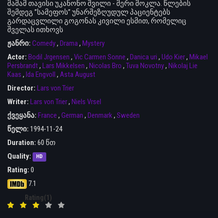
მამამ თავისი უკანონო შვილი - მერი მოკლა. წლების
შემდეგ ”სამეფოს” უნარშეზღუდულ პაციენტებს
გარდაცვლილი გოგონას კივილი ესმით, რომელიც
შველას ითხოვს
ჟანრი:
Comedy
,
Drama
,
Mystery
Actor:
Bodil Jrgensen
,
Vic Carmen Sonne
,
Danica uri
,
Udo Kier
,
Mikael
Persbrandt
,
Lars Mikkelsen
,
Nicolas Bro
,
Tuva Novotny
,
Nikolaj Lie
Kaas
,
Ida Engvoll
,
Asta August
Director:
Lars von Trier
Writer:
Lars von Trier
,
Niels Vrsel
ქვეყანა:
France
,
German
,
Denmark
,
Sweden
წელი:
1994-11-24
Duration:
60 წთ
Quality:
HD
Rating:
0
7.1
Rating(1)