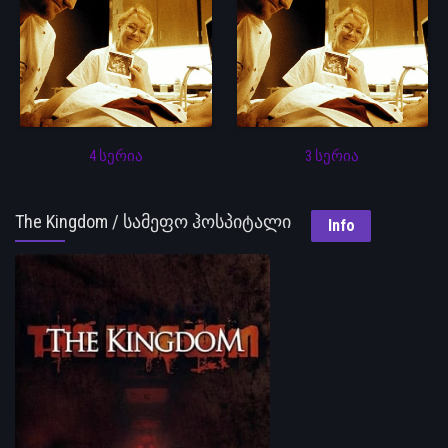
4 სერია
3 სერია
The Kingdom / სამეფო ჰოსპიტალი
Info