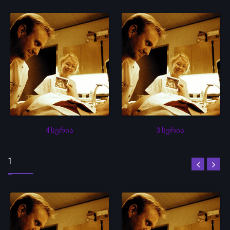
4 სერია
3 სერია
1