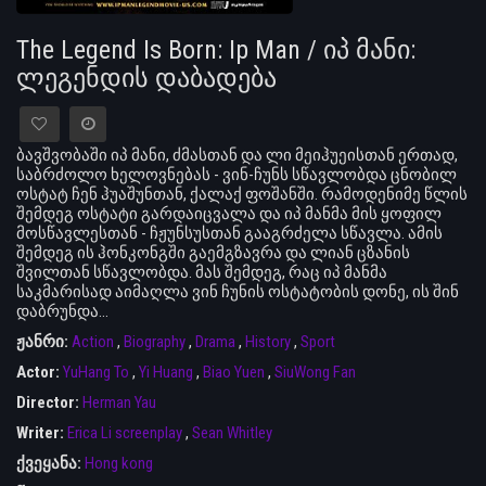
The Legend Is Born: Ip Man / იპ მანი:
ლეგენდის დაბადება
ბავშვობაში იპ მანი, ძმასთან და ლი მეიჰუეისთან ერთად,
საბრძოლო ხელოვნებას - ვინ-ჩუნს სწავლობდა ცნობილ
ოსტატ ჩენ ჰუაშუნთან, ქალაქ ფოშანში. რამოდენიმე წლის
შემდეგ ოსტატი გარდაიცვალა და იპ მანმა მის ყოფილ
მოსწავლესთან - ჩჟუნსუსთან გააგრძელა სწავლა. ამის
შემდეგ ის ჰონკონგში გაემგზავრა და ლიან ცზანის
შვილთან სწავლობდა. მას შემდეგ, რაც იპ მანმა
საკმარისად აიმაღლა ვინ ჩუნის ოსტატობის დონე, ის შინ
დაბრუნდა…
ჟანრი:
Action
,
Biography
,
Drama
,
History
,
Sport
Actor:
YuHang To
,
Yi Huang
,
Biao Yuen
,
SiuWong Fan
Director:
Herman Yau
Writer:
Erica Li screenplay
,
Sean Whitley
ქვეყანა:
Hong kong