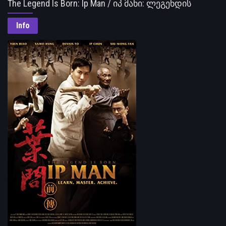
The Legend Is Born: Ip Man / იპ მანი: ლეგენდის
დაბადება
Info