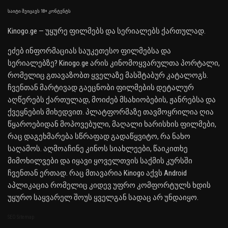
საიტი შეიცავს 18+ კონტენტს
Kinogo.ge — უყურე ფილმებს და სერიალებს ქართულად.
ეძებ ინფორმაციას საუკეთესო ფილმებსა და
სერიალებზე? Kinogo.ge არის კინომოყვარულთა პორტალი,
რომელიც გთავაზობთ ყველაზე მასშტაბურ კატალოგს.
ჩვენთან მარტივად გაეცნობი ფილმების დეტალურ
აღწერებს ქართულად, მოიძებ მსახიობების, ჟანრებსა და
ქვეყნების მიხედვით. პლატფორმაზე თავმოყრილია ღია
წყაროებიდან მოპოვებული, მაღალი ხარისხის ფილმები,
რაც დაგეხმარება სწრაფად გადაწყვიტო, რა ნახო
საღამოს. აღმოაჩინე კინოს სიახლეები, წაიკითხე
მიმოხილვები და იყავი ყოველთვის საქმის კურსში
ჩვენთან ერთად. რაც მთავარია Kinogo აქვს Android
აპლიკაცია რომელიც კიდევ უფრო კომფორტულს ხდის
უყურო საყვარელ შოუს ყველგან სადაც არ უნდაიყო.
SEO Sitemap