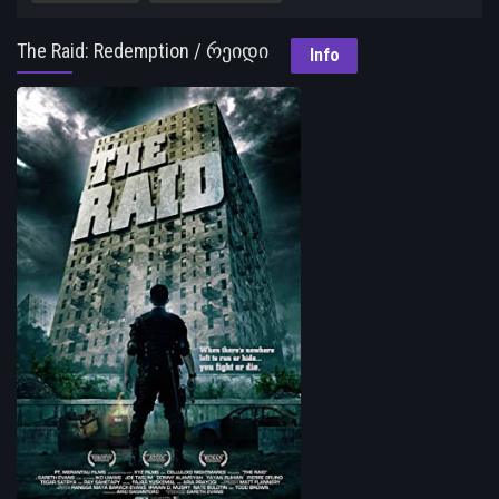
The Raid: Redemption / რეიდი
Info