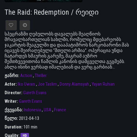
The Raid: Redemption / რეიდი
სპეცრაზმი ღებულობს დავალებს შეაღწიოს
მრავალსართულიან სახლში, რომელიც მდებარეობს
ჯაკარტის შუაგულში და დააპატიმროს ნარკობარონი.მას
იცავეს შეირაღებული “მთელი არმია”. ოპერაცია უნდა
ჩატარდეს ხმაურის გარეშე, მაგრამ აუზრო
შემთხვევითობა ჩაშლის კანონის დამცველთა გეგმებს.
ახლა ისინი ვერსად იმალებიან და ვერც გარბიან…
ჟანრი:
Action
,
Thriller
Actor:
Iko Uwais
,
Joe Taslim
,
Donny Alamsyah
,
Yayan Ruhian
Director:
Gareth Evans
Writer:
Gareth Evans
ქვეყანა:
Indonesia
,
USA
,
France
წელი:
2012-04-13
Duration:
101 min
Quality:
HD