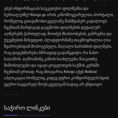
ეძებ ინფორმაციას საუკეთესო ფილმებსა და
სერიალებზე? Kinogo.ge არის კინომოყვარულთა პორტალი,
რომელიც გთავაზობთ ყველაზე მასშტაბურ კატალოგს.
ჩვენთან მარტივად გაეცნობი ფილმების დეტალურ
აღწერებს ქართულად, მოიძებ მსახიობების, ჟანრებსა და
ქვეყნების მიხედვით. პლატფორმაზე თავმოყრილია ღია
წყაროებიდან მოპოვებული, მაღალი ხარისხის ფილმები,
რაც დაგეხმარება სწრაფად გადაწყვიტო, რა ნახო
საღამოს. აღმოაჩინე კინოს სიახლეები, წაიკითხე
მიმოხილვები და იყავი ყოველთვის საქმის კურსში
ჩვენთან ერთად. რაც მთავარია Kinogo აქვს Android
აპლიკაცია რომელიც კიდევ უფრო კომფორტულს ხდის
უყურო საყვარელ შოუს ყველგან სადაც არ უნდაიყო.
SEO Sitemap
Საჭირო Ლინკები