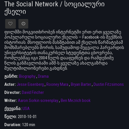
The Social Network / სოციალური
ქსელი
ფილმში მოგვითხრობენ ინტერნეტში ერთ-ერთ ყველაზე
პოპულარული სოციალური ქსელის — Facebook-ის შექმნის
ისტორიას. მსოფლიოს მასშტაბით ამ ქსელის წარმატებამ
მომხმარებლებს შორის, სამუდამოდ შეცვალა ჰარვარდის
უნივერსიტეტის თანაკურსელ სტუდენტთა ცხოვრება,
რომლებმაც იგი 2004 წელს დააფუძნეს და რამდენიმე
წლის განმავლობაში აშშ-ს ყველაზე ახალგაზრდა
მულტიმილიონერები გახდნენ.
ჟანრი:
Biography
,
Drama
Actor:
Jesse Eisenberg
,
Rooney Mara
,
Bryan Barter
,
Dustin Fitzsimons
Director:
David Fincher
Writer:
Aaron Sorkin screenplay
,
Ben Mezrich book
ქვეყანა:
USA
წელი:
2010-10-01
Duration:
120 min