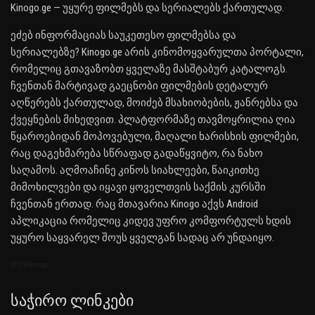
Kinogo.ge — უყურე ფილმებს და სერიალებს ქართულად.
ეძებ ინფორმაციას საუკეთესო ფილმებსა და
სერიალებზე? Kinogo.ge არის კინომოყვარულთა პორტალი,
რომელიც გთავაზობთ ყველაზე მასშტაბურ კატალოგს.
ჩვენთან მარტივად გაეცნობი ფილმების დეტალურ
აღწერებს ქართულად, მოიძებ მსახიობების, ჟანრებსა და
ქვეყნების მიხედვით. პლატფორმაზე თავმოყრილია ღია
წყაროებიდან მოპოვებული, მაღალი ხარისხის ფილმები,
რაც დაგეხმარება სწრაფად გადაწყვიტო, რა ნახო
საღამოს. აღმოაჩინე კინოს სიახლეები, წაიკითხე
მიმოხილვები და იყავი ყოველთვის საქმის კურსში
ჩვენთან ერთად. რაც მთავარია Kinogo აქვს Android
აპლიკაცია რომელიც კიდევ უფრო კომფორტულს ხდის
უყურო საყვარელ შოუს ყველგან სადაც არ უნდაიყო.
SEO Sitemap
Საჭირო Ლინკები