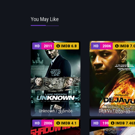
You May Like
HD
2011
IMDB 6.8
HD
2006
IMDB 7.
Unknown / უცნობი
Deja Vu / დეჟა ვუ
HD
2006
IMDB 4.1
HD
1993
IMDB 7.46