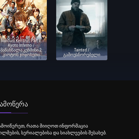
Rurouni Kenshin Part II:
Kyoto Inferno /
მაწანწალა კენშინი 2:
Tainted /
კიოტოს ჯოჯოხეთი
გამოუსწორებელი
ამოწერა
ამოიწერეთ, რათა მიიღოთ ინფორმაცია
ილმების, სერიალებისა და სიახლეების შესახებ.