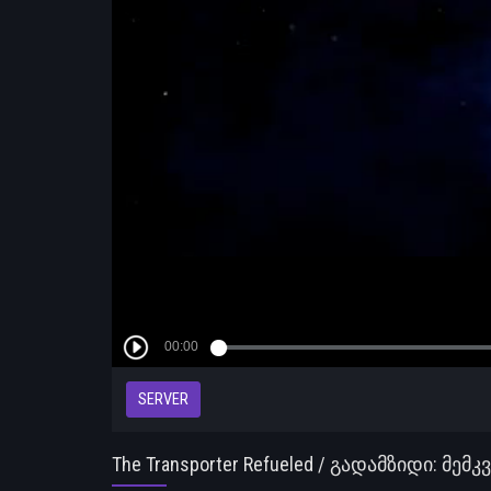
SERVER
The Transporter Refueled / გადამზიდი: მე