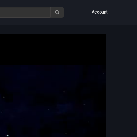
Account