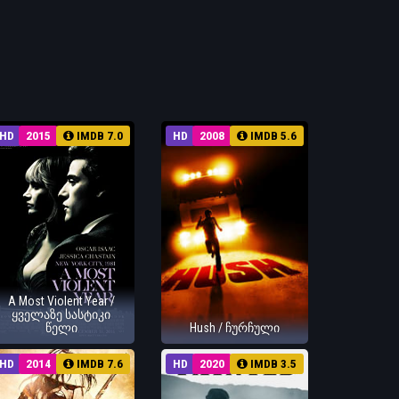
HD
2015
IMDB 7.0
HD
2008
IMDB 5.6
A Most Violent Year /
ყველაზე სასტიკი
წელი
Hush / ჩურჩული
HD
2014
IMDB 7.6
HD
2020
IMDB 3.5