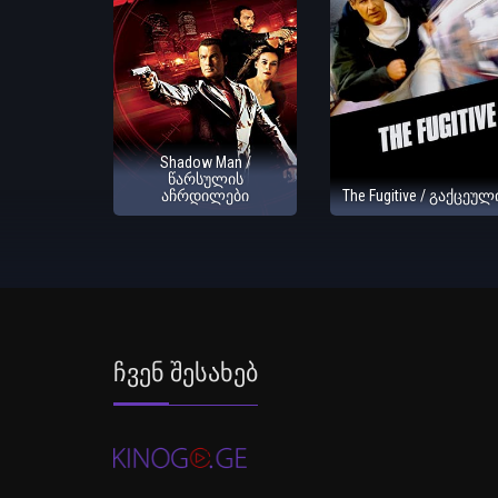
Shadow Man /
წარსულის
აჩრდილები
The Fugitive / გაქცეულ
Ჩვენ Შესახებ