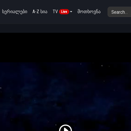
სერიალები
A-Z სია
TV
მოთხოვნა
Live