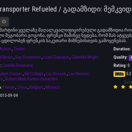
Transporter Refueled / გადამზიდი: მემკვ
მარტინი ყველაზე მაღალკვალიფიცირებული გადამზიდია.როდეს
ი მეგობარი გოგონა, ფრენკი მაშინვე ხვდება, რომ მას ატყუებე
ა ცდილობენ ფრენკის საკუთარი მიზნებისთვის გამოყენებას…
Action
,
Thriller
Duration:
d Skrein
,
Ray Stevenson
,
Loan Chabanol
,
Gabriella Wright
Quality:
r:
Camille Delamarre
Rating:
0
Adam Cooper
,
Bill Collage
,
Luc Besson
,
Luc Besson
5.2
rs
,
Robert Mark Kamen characters
Rati
ა:
France
,
China
,
Belgium
,
Monaco
2015-09-04