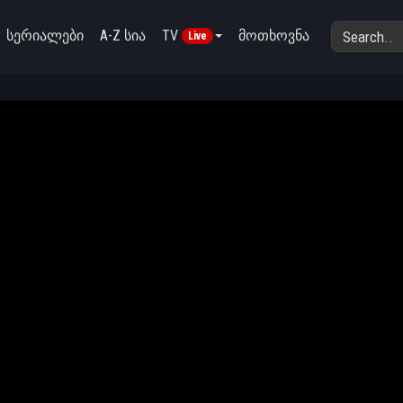
სერიალები
A-Z სია
TV
მოთხოვნა
Live