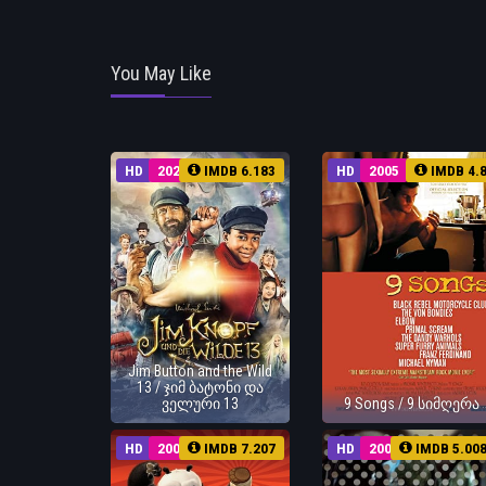
You May Like
HD
2020
IMDB 6.183
HD
2005
IMDB 4.
Jim Button and the Wild
13 / ჯიმ ბატონი და
ველური 13
9 Songs / 9 სიმღერა
HD
2008
IMDB 7.207
HD
2009
IMDB 5.00