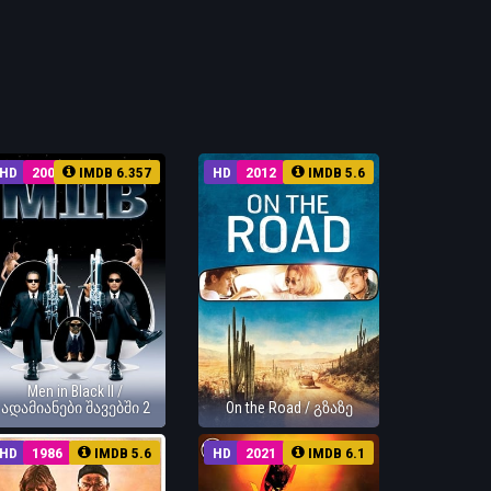
HD
2002
IMDB 6.357
HD
2012
IMDB 5.6
Men in Black II /
ადამიანები შავებში 2
On the Road / გზაზე
HD
1986
IMDB 5.6
HD
2021
IMDB 6.1