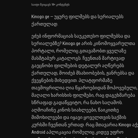
საიტი შეიცავს 18+ კონტენტს
Kinogo.ge — უყურე ფილმებს და სერიალებს
ქართულად.
ეძებ ინფორმაციას საუკეთესო ფილმებსა და
სერიალებზე? Kinogo.ge არის კინომოყვარულთა
პორტალი, რომელიც გთავაზობთ ყველაზე
მასშტაბურ კატალოგს. ჩვენთან მარტივად
გაეცნობი ფილმების დეტალურ აღწერებს
ქართულად, მოიძებ მსახიობების, ჟანრებსა და
ქვეყნების მიხედვით. პლატფორმაზე
თავმოყრილია ღია წყაროებიდან მოპოვებული,
მაღალი ხარისხის ფილმები, რაც დაგეხმარება
სწრაფად გადაწყვიტო, რა ნახო საღამოს.
აღმოაჩინე კინოს სიახლეები, წაიკითხე
მიმოხილვები და იყავი ყოველთვის საქმის
კურსში ჩვენთან ერთად. რაც მთავარია Kinogo აქ
Android აპლიკაცია რომელიც კიდევ უფრო