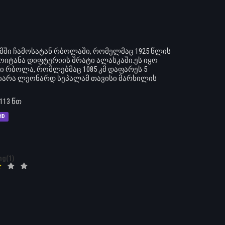
ომში ჩამოსატან რბოლაში, რომელმაც 1925 წლის
მოიტანა დიფტერიის შრატი ალასკაში.ეს იყო
 რბოლა, რომლებმაც 1085 კმ დაფარეს 5
აიარა ლეონარდ სეპალამ თავისი მარხილის
113 წთ
HD
ng(1)