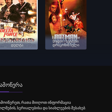
Batman: Soul of the
The Delta Force / რაზმი
Dragon / ბეტმენი:
დელტა
დრაკონის სული
ამოწერა
ამოიწერეთ, რათა მიიღოთ ინფორმაცია
ილმების, სერიალებისა და სიახლეების შესახებ.