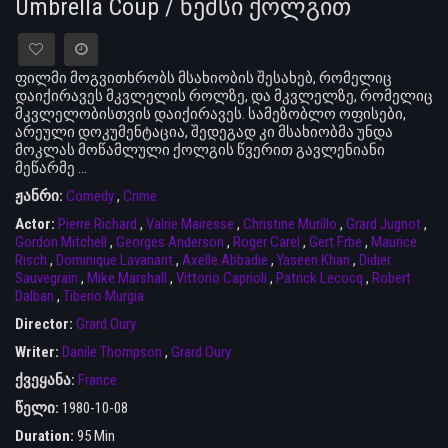
Umbrella Coup / ნემსი ქოლგით
ფილმი მოგვითხრობს მსახიობის შესახებ, რომელიც
დაიქირავეს მკვლელის როლზე, და მკვლელზე, რომელიც
მკვლელობისთვის დაიქირავეს. სამეზობლო ოფისები,
არეული დოკუმენტაცია, შედეგად კი მსახიობმა უნდა
მოკლას მოწამლული ქოლგის წვერით გავლენიანი
მეწარმე ...
ჟანრი:
Comedy
,
Crime
Actor:
Pierre Richard
,
Valrie Mairesse
,
Christine Murillo
,
Grard Jugnot
,
Gordon Mitchell
,
Georges Anderson
,
Roger Carel
,
Gert Frbe
,
Maurice
Risch
,
Dominique Lavanant
,
Axelle Abbadie
,
Yaseen Khan
,
Didier
Sauvegrain
,
Mike Marshall
,
Vittorio Caprioli
,
Patrick Lecocq
,
Robert
Dalban
,
Tiberio Murgia
Director:
Grard Oury
Writer:
Danile Thompson
,
Grard Oury
ქვეყანა:
France
წელი:
1980-10-08
Duration:
95 Min