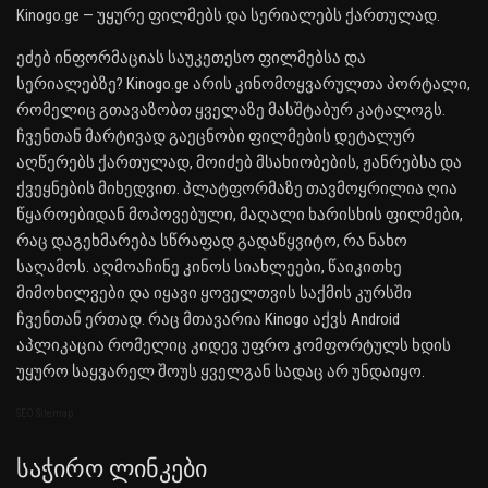
Kinogo.ge — უყურე ფილმებს და სერიალებს ქართულად.
ეძებ ინფორმაციას საუკეთესო ფილმებსა და
სერიალებზე? Kinogo.ge არის კინომოყვარულთა პორტალი,
რომელიც გთავაზობთ ყველაზე მასშტაბურ კატალოგს.
ჩვენთან მარტივად გაეცნობი ფილმების დეტალურ
აღწერებს ქართულად, მოიძებ მსახიობების, ჟანრებსა და
ქვეყნების მიხედვით. პლატფორმაზე თავმოყრილია ღია
წყაროებიდან მოპოვებული, მაღალი ხარისხის ფილმები,
რაც დაგეხმარება სწრაფად გადაწყვიტო, რა ნახო
საღამოს. აღმოაჩინე კინოს სიახლეები, წაიკითხე
მიმოხილვები და იყავი ყოველთვის საქმის კურსში
ჩვენთან ერთად. რაც მთავარია Kinogo აქვს Android
აპლიკაცია რომელიც კიდევ უფრო კომფორტულს ხდის
უყურო საყვარელ შოუს ყველგან სადაც არ უნდაიყო.
SEO Sitemap
Საჭირო Ლინკები