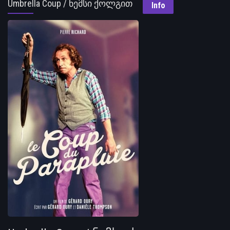
Umbrella Coup / ნემსი ქოლგით
Info