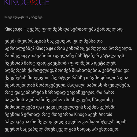
საიტი შეიცავს 18+ კონტენტს
Kinogo.ge — უყურე ფილმებს და სერიალებს ქართულად.
ეძებ ინფორმაციას საუკეთესო ფილმებსა და
სერიალებზე? Kinogo.ge არის კინომოყვარულთა პორტალი,
რომელიც გთავაზობთ ყველაზე მასშტაბურ კატალოგს.
ჩვენთან მარტივად გაეცნობი ფილმების დეტალურ
აღწერებს ქართულად, მოიძებ მსახიობების, ჟანრებსა და
ქვეყნების მიხედვით. პლატფორმაზე თავმოყრილია ღია
წყაროებიდან მოპოვებული, მაღალი ხარისხის ფილმები,
რაც დაგეხმარება სწრაფად გადაწყვიტო, რა ნახო
საღამოს. აღმოაჩინე კინოს სიახლეები, წაიკითხე
მიმოხილვები და იყავი ყოველთვის საქმის კურსში
ჩვენთან ერთად. რაც მთავარია Kinogo აქვს Android
აპლიკაცია რომელიც კიდევ უფრო კომფორტულს ხდის
უყურო საყვარელ შოუს ყველგან სადაც არ უნდაიყო.