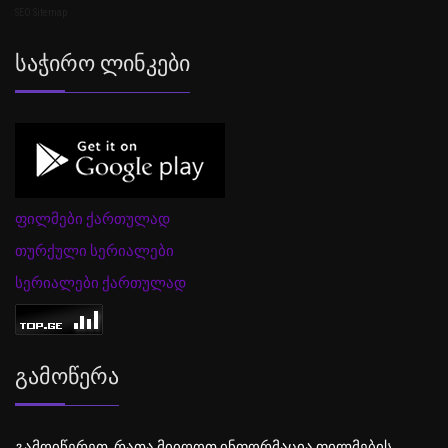
SEO Sitemap
Საჭირო Ლინკები
ფილმები ქართულად
თურქული სერიალები
სერიალები ქართულად
Გამოწერა
გამოიწერეთ, რათა მიიღოთ ინფორმაცია ფილმების,