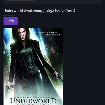
Underworld Awakening / სხვა სამყარო 4:
გამოღვიძება
Info