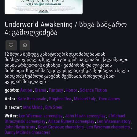
Underworld Awakening / სხვა სამყარო
4: გამოღვიძება
12 წლის შემდეგ კამატოზურ მდგომარებასთან
მიახლოვებული, სელინი გაიგებს საკუთარი ქალიშვილი
ნისის არსებობის შესახებ - ვამპირის და ლიკანის
ჰიბრიდი. სელინმა აუცილებელად უნდა შეუშალოს ხელი
ბიოკომს სუპრლიკანების შექმნაში, რომელიც მათ
ყველას მოკლავენ…
ჟანრი:
Action
,
Drama
,
Fantasy
,
Horror
,
Science Fiction
Actor:
Kate Beckinsale
,
Stephen Rea
,
Michael Ealy
,
Theo James
Director:
Mns Mrlind
,
Bjrn Stein
Writer:
Len Wiseman screenplay
,
John Hlavin screenplay
,
J Michael
Straczynski screenplay
,
Allison Burnett screenplay
,
Len Wiseman story
,
John Hlavin story
,
Kevin Grevioux characters
,
Len Wiseman characters
,
Danny McBride characters