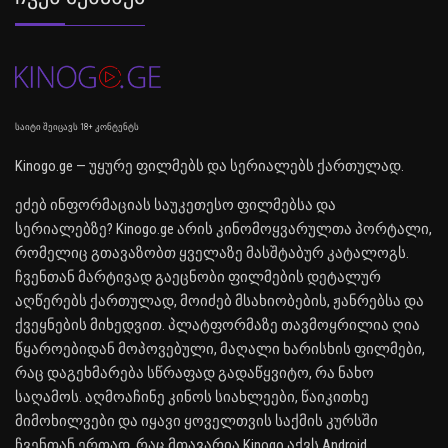
საიტი შეიცავს 18+ კონტენტს
Kinogo.ge — უყურე ფილმებს და სერიალებს ქართულად.
ეძებ ინფორმაციას საუკეთესო ფილმებსა და
სერიალებზე? Kinogo.ge არის კინომოყვარულთა პორტალი,
რომელიც გთავაზობთ ყველაზე მასშტაბურ კატალოგს.
ჩვენთან მარტივად გაეცნობი ფილმების დეტალურ
აღწერებს ქართულად, მოიძებ მსახიობების, ჟანრებსა და
ქვეყნების მიხედვით. პლატფორმაზე თავმოყრილია ღია
წყაროებიდან მოპოვებული, მაღალი ხარისხის ფილმები,
რაც დაგეხმარება სწრაფად გადაწყვიტო, რა ნახო
საღამოს. აღმოაჩინე კინოს სიახლეები, წაიკითხე
მიმოხილვები და იყავი ყოველთვის საქმის კურსში
ჩვენთან ერთად. რაც მთავარია Kinogo აქვს Android