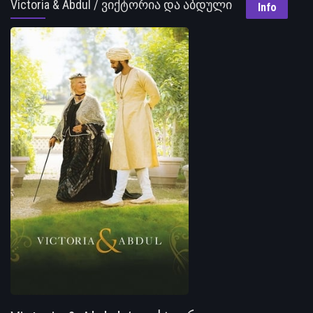
Victoria & Abdul / ვიქტორია და აბდული
Info