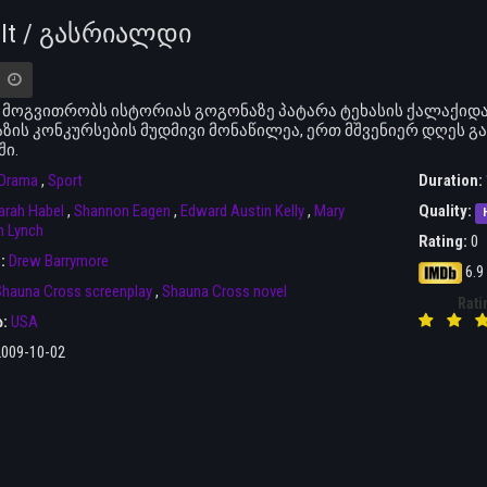
 It / გასრიალდი
მოგვითრობს ისტორიას გოგონაზე პატარა ტეხასის ქალაქიდა
ზის კონკურსების მუდმივი მონაწილეა, ერთ მშვენიერ დღეს 
ში.
Drama
,
Sport
Duration:
arah Habel
,
Shannon Eagen
,
Edward Austin Kelly
,
Mary
Quality:
n Lynch
Rating:
0
r:
Drew Barrymore
6.9
hauna Cross screenplay
,
Shauna Cross novel
Rati
ა:
USA
2009-10-02