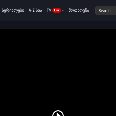
სერიალები
A-Z სია
TV
მოთხოვნა
Live