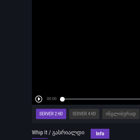
SERVER 2 HD
SERVER 4 HD
ᲘᲜᲒᲚᲘᲡᲣᲠᲐᲓ
Whip It / გასრიალდი
Info