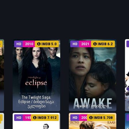
6
HD
2010
IMDB 5.0
HD
2021
IMDB 6.2
The Twilight Saga:
Eclipse / ბინდი საგა:
ეკლიფსი
Awake / ფხიზელი
2
HD
1939
IMDB 7.912
HD
2002
IMDB 5.708