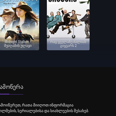
Midnight Stallion /
რაც ყველაზე ძალიან
შუაღამის ულაყი
გიყვარს 2
ამოწერა
ამოიწერეთ, რათა მიიღოთ ინფორმაცია
ილმების, სერიალებისა და სიახლეების შესახებ.