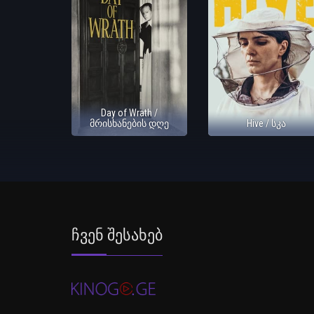
Day of Wrath /
მრისხანების დღე
Hive / სკა
Ჩვენ Შესახებ