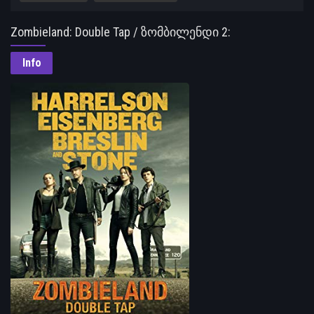
Zombieland: Double Tap / ზომბილენდი 2:
საკონტროლო გასროლა
Info