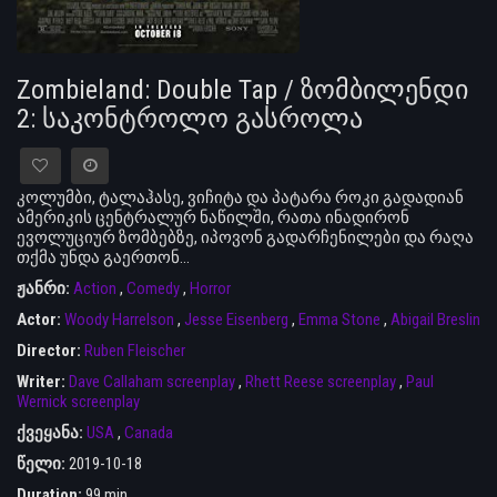
Zombieland: Double Tap / ზომბილენდი
2: საკონტროლო გასროლა
კოლუმბი, ტალაჰასე, ვიჩიტა და პატარა როკი გადადიან
ამერიკის ცენტრალურ ნაწილში, რათა ინადირონ
ევოლუციურ ზომბებზე, იპოვონ გადარჩენილები და რაღა
თქმა უნდა გაერთონ...
ჟანრი:
Action
,
Comedy
,
Horror
Actor:
Woody Harrelson
,
Jesse Eisenberg
,
Emma Stone
,
Abigail Breslin
Director:
Ruben Fleischer
Writer:
Dave Callaham screenplay
,
Rhett Reese screenplay
,
Paul
Wernick screenplay
ქვეყანა:
USA
,
Canada
წელი:
2019-10-18
Duration:
99 min