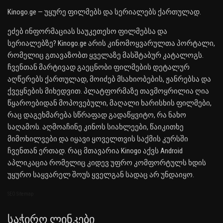
Kinogo.ge — უყურე ფილმებს და სერიალებს ქართულად.
ეძებ ინფორმაციას საუკეთესო ფილმებსა და
სერიალებზე? Kinogo.ge არის კინომოყვარულთა პორტალი,
რომელიც გთავაზობთ ყველაზე მასშტაბურ კატალოგს.
ჩვენთან მარტივად გაეცნობი ფილმების დეტალურ
აღწერებს ქართულად, მოიძებ მსახიობების, ჟანრებსა და
ქვეყნების მიხედვით. პლატფორმაზე თავმოყრილია ღია
წყაროებიდან მოპოვებული, მაღალი ხარისხის ფილმები,
რაც დაგეხმარება სწრაფად გადაწყვიტო, რა ნახო
საღამოს. აღმოაჩინე კინოს სიახლეები, წაიკითხე
მიმოხილვები და იყავი ყოველთვის საქმის კურსში
ჩვენთან ერთად. რაც მთავარია Kinogo აქვს Android
აპლიკაცია რომელიც კიდევ უფრო კომფორტულს ხდის
უყურო საყვარელ შოუს ყველგან სადაც არ უნდაიყო.
SEO Sitemap
Საჭირო Ლინკები