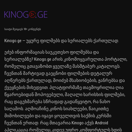
საიტი შეიცავს 18+ კონტენტს
Kinogo.ge — უყურე ფილმებს და სერიალებს ქართულად.
ეძებ ინფორმაციას საუკეთესო ფილმებსა და
სერიალებზე? Kinogo.ge არის კინომოყვარულთა პორტალი,
რომელიც გთავაზობთ ყველაზე მასშტაბურ კატალოგს.
ჩვენთან მარტივად გაეცნობი ფილმების დეტალურ
აღწერებს ქართულად, მოიძებ მსახიობების, ჟანრებსა და
ქვეყნების მიხედვით. პლატფორმაზე თავმოყრილია ღია
წყაროებიდან მოპოვებული, მაღალი ხარისხის ფილმები,
რაც დაგეხმარება სწრაფად გადაწყვიტო, რა ნახო
საღამოს. აღმოაჩინე კინოს სიახლეები, წაიკითხე
მიმოხილვები და იყავი ყოველთვის საქმის კურსში
ჩვენთან ერთად. რაც მთავარია Kinogo აქვს Android
აპლიკაცია რომელიც კიდევ უფრო კომფორტულს ხდის