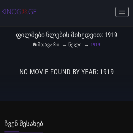
Toggle
naviga
ᲤᲘᲚᲛᲔᲑᲘ ᲬᲚᲔᲑᲘᲡ ᲛᲘᲮᲔᲓᲕᲘᲗ: 1919
Მთავარი
Წელი
1919
NO MOVIE FOUND BY YEAR: 1919
Ჩვენ Შესახებ