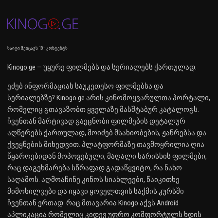
საიტი შეიცავს 18+ კონტენტს
Kinogo.ge — უყურე ფილმებს და სერიალებს ქართულად.
ეძებ ინფორმაციას საუკეთესო ფილმებსა და
სერიალებზე? Kinogo.ge არის კინომოყვარულთა პორტალი,
რომელიც გთავაზობთ ყველაზე მასშტაბურ კატალოგს.
ჩვენთან მარტივად გაეცნობი ფილმების დეტალურ
აღწერებს ქართულად, მოიძებ მსახიობების, ჟანრებსა და
ქვეყნების მიხედვით. პლატფორმაზე თავმოყრილია ღია
წყაროებიდან მოპოვებული, მაღალი ხარისხის ფილმები,
რაც დაგეხმარება სწრაფად გადაწყვიტო, რა ნახო
საღამოს. აღმოაჩინე კინოს სიახლეები, წაიკითხე
მიმოხილვები და იყავი ყოველთვის საქმის კურსში
ჩვენთან ერთად. რაც მთავარია Kinogo აქვს Android
აპლიკაცია რომელიც კიდევ უფრო კომფორტულს ხდის