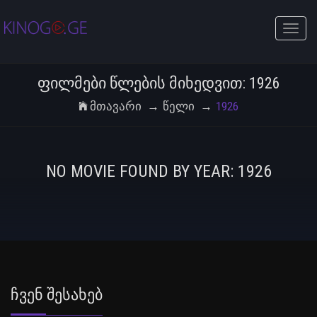
Toggle
naviga
ᲤᲘᲚᲛᲔᲑᲘ ᲬᲚᲔᲑᲘᲡ ᲛᲘᲮᲔᲓᲕᲘᲗ: 1926
Მთავარი
Წელი
1926
NO MOVIE FOUND BY YEAR: 1926
Ჩვენ Შესახებ