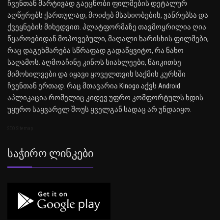
ჩვენთან მარტივად გაეცნობი ფილმების დეტალურ
აღწერებს ქართულად, მოიძებ მსახიობების, ჟანრებსა და
ქვეყნების მიხედვით. პლატფორმაზე თავმოყრილია ღია
წყაროებიდან მოპოვებული, მაღალი ხარისხის ფილმები,
რაც დაგეხმარება სწრაფად გადაწყვიტო, რა ნახო
საღამოს. აღმოაჩინე კინოს სიახლეები, წაიკითხე
მიმოხილვები და იყავი ყოველთვის საქმის კურსში
ჩვენთან ერთად. რაც მთავარია Kinogo აქვს Android
აპლიკაცია რომელიც კიდევ უფრო კომფორტულს ხდის
უყურო საყვარელ შოუს ყველგან სადაც არ უნდაიყო.
SEO Sitemap
Საჭირო Ლინკები