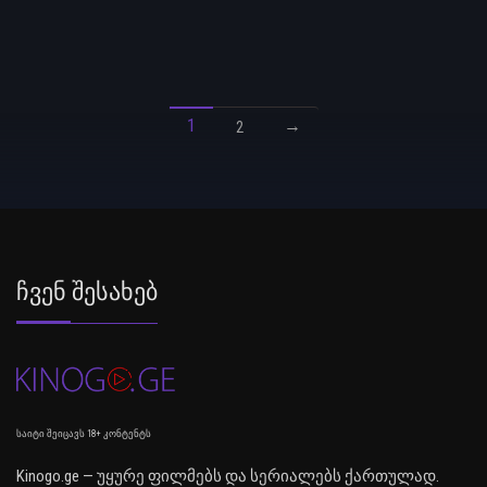
1
→
2
Ჩვენ Შესახებ
საიტი შეიცავს 18+ კონტენტს
Kinogo.ge — უყურე ფილმებს და სერიალებს ქართულად.