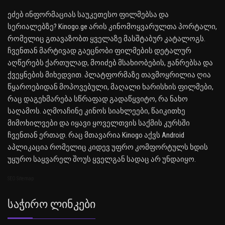
ეძებ ინფორმაციას საუკეთესო ფილმებსა და
სერიალებზე? Kinogo.ge არის კინომოყვარულთა პორტალი,
რომელიც გთავაზობთ ყველაზე მასშტაბურ კატალოგს.
ჩვენთან მარტივად გაეცნობი ფილმების დეტალურ
აღწერებს ქართულად, მოიძებ მსახიობების, ჟანრებსა და
ქვეყნების მიხედვით. პლატფორმაზე თავმოყრილია ღია
წყაროებიდან მოპოვებული, მაღალი ხარისხის ფილმები,
რაც დაგეხმარება სწრაფად გადაწყვიტო, რა ნახო
საღამოს. აღმოაჩინე კინოს სიახლეები, წაიკითხე
მიმოხილვები და იყავი ყოველთვის საქმის კურსში
ჩვენთან ერთად. რაც მთავარია Kinogo აქვს Android
აპლიკაცია რომელიც კიდევ უფრო კომფორტულს ხდის
უყურო საყვარელ შოუს ყველგან სადაც არ უნდაიყო.
SEO Sitemap
Საჭირო Ლინკები